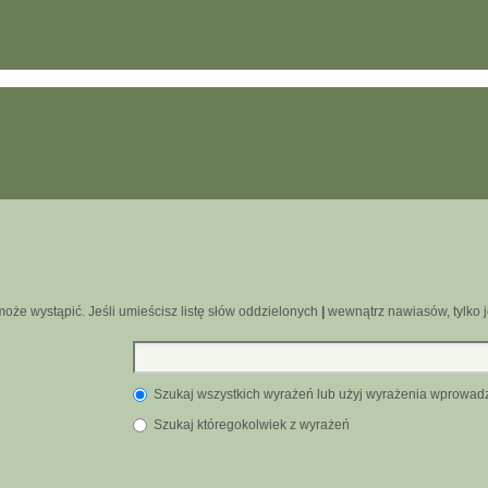
oże wystąpić. Jeśli umieścisz listę słów oddzielonych
|
wewnątrz nawiasów, tylko j
Szukaj wszystkich wyrażeń lub użyj wyrażenia wprowa
Szukaj któregokolwiek z wyrażeń