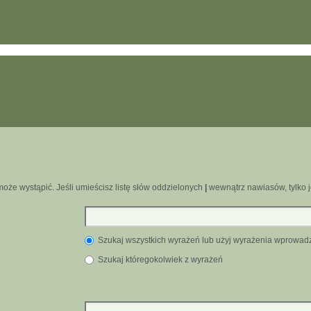
oże wystąpić. Jeśli umieścisz listę słów oddzielonych
|
wewnątrz nawiasów, tylko j
Szukaj wszystkich wyrażeń lub użyj wyrażenia wprowa
Szukaj któregokolwiek z wyrażeń