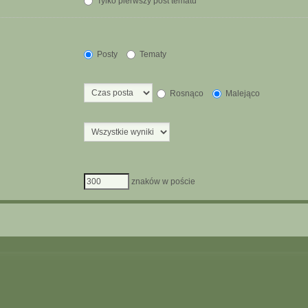
Tylko pierwszy post tematu
Posty
Tematy
Rosnąco
Malejąco
znaków w poście