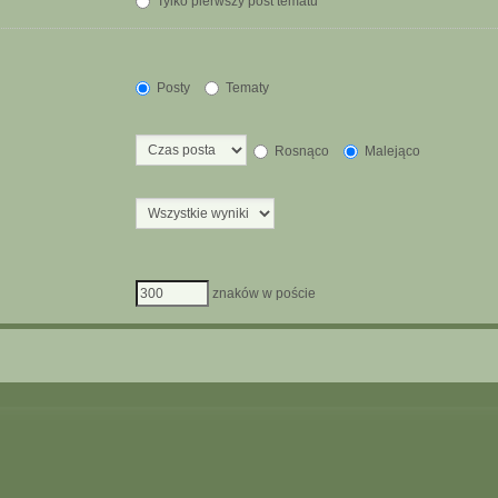
Tylko pierwszy post tematu
Posty
Tematy
Rosnąco
Malejąco
znaków w poście