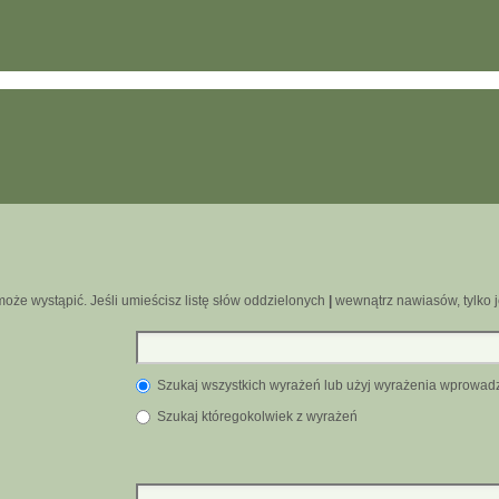
oże wystąpić. Jeśli umieścisz listę słów oddzielonych
|
wewnątrz nawiasów, tylko j
Szukaj wszystkich wyrażeń lub użyj wyrażenia wprowa
Szukaj któregokolwiek z wyrażeń