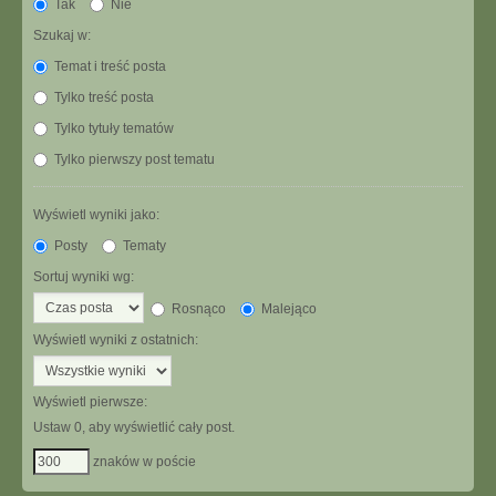
Tak
Nie
Szukaj w:
Temat i treść posta
Tylko treść posta
Tylko tytuły tematów
Tylko pierwszy post tematu
Wyświetl wyniki jako:
Posty
Tematy
Sortuj wyniki wg:
Rosnąco
Malejąco
Wyświetl wyniki z ostatnich:
Wyświetl pierwsze:
Ustaw 0, aby wyświetlić cały post.
znaków w poście