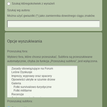
Szukaj któregokolwiek z wyrażeń
Szukaj wg autora:
Można użyć gwiazdki (*) jako zamiennika dowolnego ciągu znaków.
Opcje wyszukiwania
Przeszukaj fora:
Wybierz fora, które chcesz przeszukać. Subfora są przeszukiwane
automatycznie, chyba że funkcja „Przeszukuj subfora”, jest wyłączona.
Przeszukaj subfora: