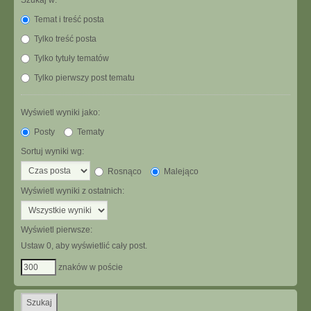
Szukaj w:
Temat i treść posta
Tylko treść posta
Tylko tytuły tematów
Tylko pierwszy post tematu
Wyświetl wyniki jako:
Posty
Tematy
Sortuj wyniki wg:
Rosnąco
Malejąco
Wyświetl wyniki z ostatnich:
Wyświetl pierwsze:
Ustaw 0, aby wyświetlić cały post.
znaków w poście