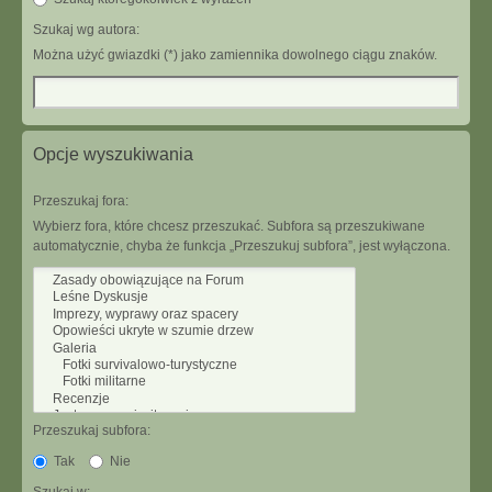
Szukaj wg autora:
Można użyć gwiazdki (*) jako zamiennika dowolnego ciągu znaków.
Opcje wyszukiwania
Przeszukaj fora:
Wybierz fora, które chcesz przeszukać. Subfora są przeszukiwane
automatycznie, chyba że funkcja „Przeszukuj subfora”, jest wyłączona.
Przeszukaj subfora:
Tak
Nie