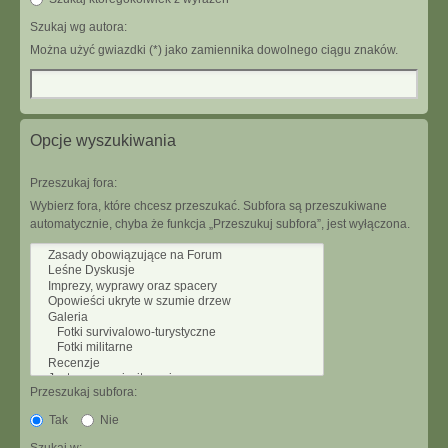
Szukaj wg autora:
Można użyć gwiazdki (*) jako zamiennika dowolnego ciągu znaków.
Opcje wyszukiwania
Przeszukaj fora:
Wybierz fora, które chcesz przeszukać. Subfora są przeszukiwane
automatycznie, chyba że funkcja „Przeszukuj subfora”, jest wyłączona.
Przeszukaj subfora:
Tak
Nie