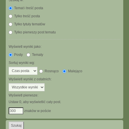
Szukaj w:
Temat i treść posta
Tylko treść posta
Tylko tytuły tematów
Tylko pierwszy post tematu
Wyświetl wyniki jako:
Posty
Tematy
Sortuj wyniki wg:
Rosnąco
Malejąco
Wyświetl wyniki z ostatnich:
Wyświetl pierwsze:
Ustaw 0, aby wyświetlić cały post.
znaków w poście