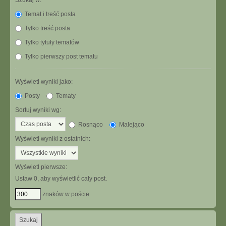
Szukaj w:
Temat i treść posta
Tylko treść posta
Tylko tytuły tematów
Tylko pierwszy post tematu
Wyświetl wyniki jako:
Posty
Tematy
Sortuj wyniki wg:
Rosnąco
Malejąco
Wyświetl wyniki z ostatnich:
Wyświetl pierwsze:
Ustaw 0, aby wyświetlić cały post.
znaków w poście