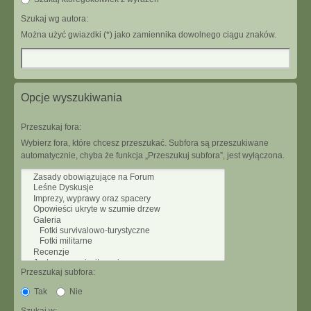
Szukaj wg autora:
Można użyć gwiazdki (*) jako zamiennika dowolnego ciągu znaków.
Opcje wyszukiwania
Przeszukaj fora:
Wybierz fora, które chcesz przeszukać. Subfora są przeszukiwane
automatycznie, chyba że funkcja „Przeszukuj subfora”, jest wyłączona.
Przeszukaj subfora:
Tak
Nie