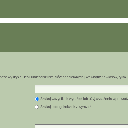
oże wystąpić. Jeśli umieścisz listę słów oddzielonych
|
wewnątrz nawiasów, tylko j
Szukaj wszystkich wyrażeń lub użyj wyrażenia wprowa
Szukaj któregokolwiek z wyrażeń