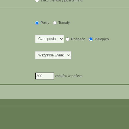
Tylko pierwszy post tematu
Posty
Tematy
Rosnąco
Malejąco
znaków w poście