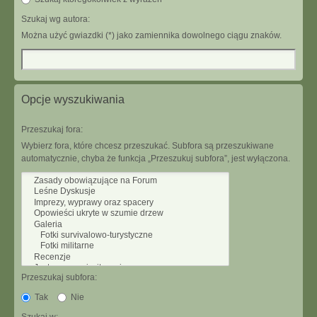
Szukaj wg autora:
Można użyć gwiazdki (*) jako zamiennika dowolnego ciągu znaków.
Opcje wyszukiwania
Przeszukaj fora:
Wybierz fora, które chcesz przeszukać. Subfora są przeszukiwane
automatycznie, chyba że funkcja „Przeszukuj subfora”, jest wyłączona.
Przeszukaj subfora:
Tak
Nie