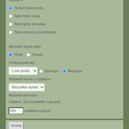
Szukaj w:
Temat i treść posta
Tylko treść posta
Tylko tytuły tematów
Tylko pierwszy post tematu
Wyświetl wyniki jako:
Posty
Tematy
Sortuj wyniki wg:
Rosnąco
Malejąco
Wyświetl wyniki z ostatnich:
Wyświetl pierwsze:
Ustaw 0, aby wyświetlić cały post.
znaków w poście