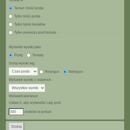
Szukaj w:
Temat i treść posta
Tylko treść posta
Tylko tytuły tematów
Tylko pierwszy post tematu
Wyświetl wyniki jako:
Posty
Tematy
Sortuj wyniki wg:
Rosnąco
Malejąco
Wyświetl wyniki z ostatnich:
Wyświetl pierwsze:
Ustaw 0, aby wyświetlić cały post.
znaków w poście