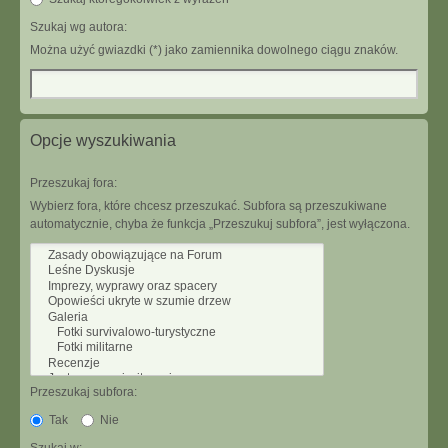
Szukaj wg autora:
Można użyć gwiazdki (*) jako zamiennika dowolnego ciągu znaków.
Opcje wyszukiwania
Przeszukaj fora:
Wybierz fora, które chcesz przeszukać. Subfora są przeszukiwane
automatycznie, chyba że funkcja „Przeszukuj subfora”, jest wyłączona.
Przeszukaj subfora:
Tak
Nie