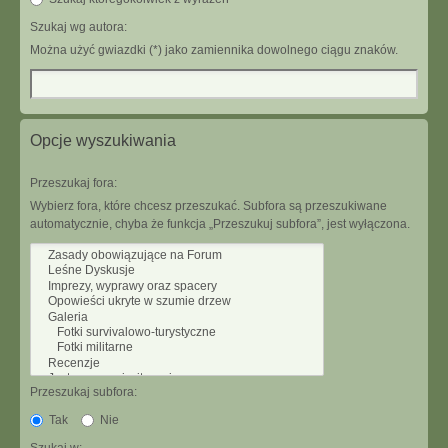
Szukaj wg autora:
Można użyć gwiazdki (*) jako zamiennika dowolnego ciągu znaków.
Opcje wyszukiwania
Przeszukaj fora:
Wybierz fora, które chcesz przeszukać. Subfora są przeszukiwane
automatycznie, chyba że funkcja „Przeszukuj subfora”, jest wyłączona.
Przeszukaj subfora:
Tak
Nie