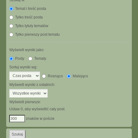
Szukaj w:
Temat i treść posta
Tylko treść posta
Tylko tytuły tematów
Tylko pierwszy post tematu
Wyświetl wyniki jako:
Posty
Tematy
Sortuj wyniki wg:
Rosnąco
Malejąco
Wyświetl wyniki z ostatnich:
Wyświetl pierwsze:
Ustaw 0, aby wyświetlić cały post.
znaków w poście