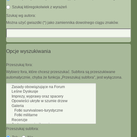
Szukaj któregokolwiek z wyrażeń
Szukaj wg autora:
Można użyć gwiazdki (*) jako zamiennika dowolnego ciągu znaków.
Opcje wyszukiwania
Przeszukaj fora:
Wybierz fora, które chcesz przeszukać. Subfora są przeszukiwane
automatycznie, chyba że funkcja „Przeszukuj subfora”, jest wyłączona.
Przeszukaj subfora: