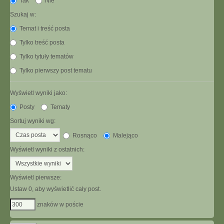
Tak
Nie
Szukaj w:
Temat i treść posta
Tylko treść posta
Tylko tytuły tematów
Tylko pierwszy post tematu
Wyświetl wyniki jako:
Posty
Tematy
Sortuj wyniki wg:
Rosnąco
Malejąco
Wyświetl wyniki z ostatnich:
Wyświetl pierwsze:
Ustaw 0, aby wyświetlić cały post.
znaków w poście