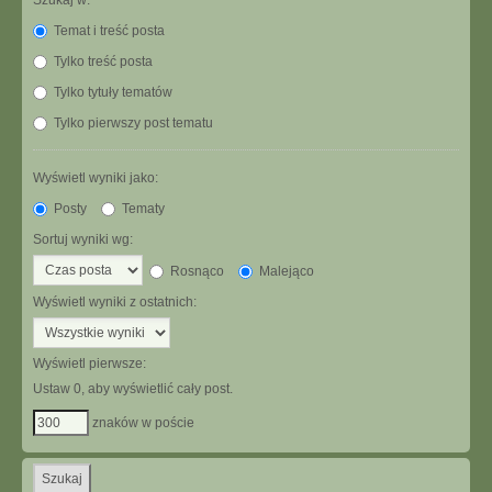
Szukaj w:
Temat i treść posta
Tylko treść posta
Tylko tytuły tematów
Tylko pierwszy post tematu
Wyświetl wyniki jako:
Posty
Tematy
Sortuj wyniki wg:
Rosnąco
Malejąco
Wyświetl wyniki z ostatnich:
Wyświetl pierwsze:
Ustaw 0, aby wyświetlić cały post.
znaków w poście