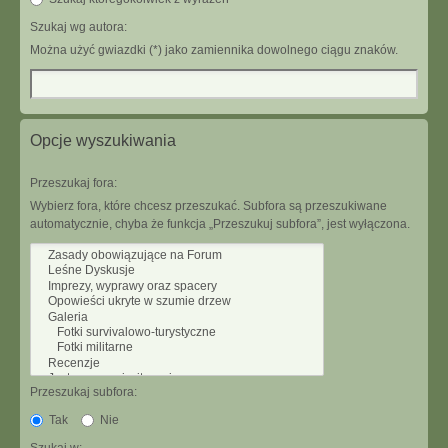
Szukaj wg autora:
Można użyć gwiazdki (*) jako zamiennika dowolnego ciągu znaków.
Opcje wyszukiwania
Przeszukaj fora:
Wybierz fora, które chcesz przeszukać. Subfora są przeszukiwane
automatycznie, chyba że funkcja „Przeszukuj subfora”, jest wyłączona.
Przeszukaj subfora:
Tak
Nie