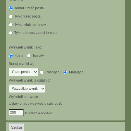
Szukaj w:
Temat i treść posta
Tylko treść posta
Tylko tytuły tematów
Tylko pierwszy post tematu
Wyświetl wyniki jako:
Posty
Tematy
Sortuj wyniki wg:
Rosnąco
Malejąco
Wyświetl wyniki z ostatnich:
Wyświetl pierwsze:
Ustaw 0, aby wyświetlić cały post.
znaków w poście