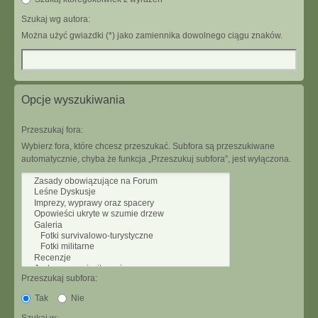
Szukaj wg autora:
Można użyć gwiazdki (*) jako zamiennika dowolnego ciągu znaków.
Opcje wyszukiwania
Przeszukaj fora:
Wybierz fora, które chcesz przeszukać. Subfora są przeszukiwane
automatycznie, chyba że funkcja „Przeszukuj subfora”, jest wyłączona.
Przeszukaj subfora:
Tak
Nie