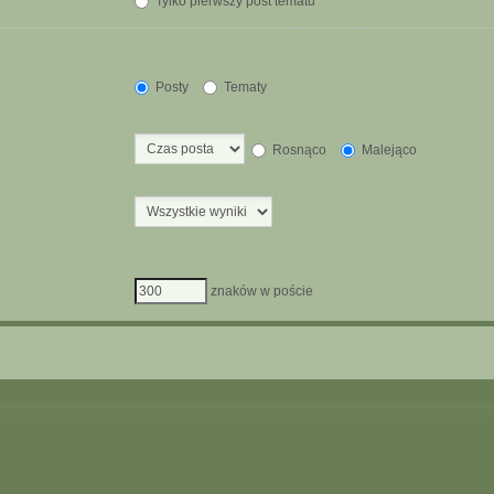
Tylko pierwszy post tematu
Posty
Tematy
Rosnąco
Malejąco
znaków w poście