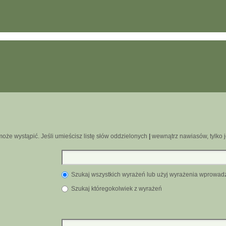
oże wystąpić. Jeśli umieścisz listę słów oddzielonych
|
wewnątrz nawiasów, tylko j
Szukaj wszystkich wyrażeń lub użyj wyrażenia wprowa
Szukaj któregokolwiek z wyrażeń