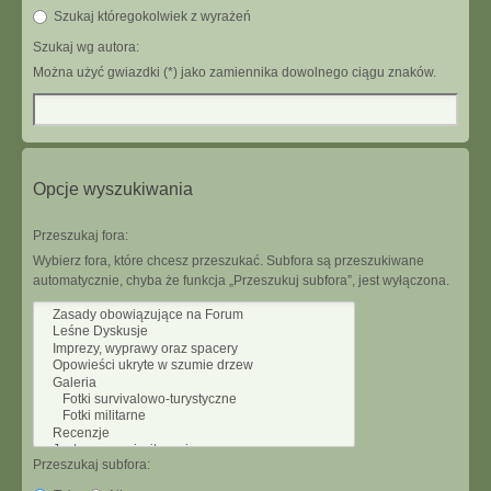
Szukaj któregokolwiek z wyrażeń
Szukaj wg autora:
Można użyć gwiazdki (*) jako zamiennika dowolnego ciągu znaków.
Opcje wyszukiwania
Przeszukaj fora:
Wybierz fora, które chcesz przeszukać. Subfora są przeszukiwane
automatycznie, chyba że funkcja „Przeszukuj subfora”, jest wyłączona.
Przeszukaj subfora: