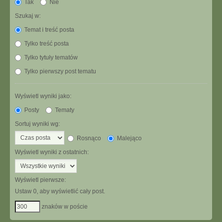
Tak
Nie
Szukaj w:
Temat i treść posta
Tylko treść posta
Tylko tytuły tematów
Tylko pierwszy post tematu
Wyświetl wyniki jako:
Posty
Tematy
Sortuj wyniki wg:
Rosnąco
Malejąco
Wyświetl wyniki z ostatnich:
Wyświetl pierwsze:
Ustaw 0, aby wyświetlić cały post.
znaków w poście