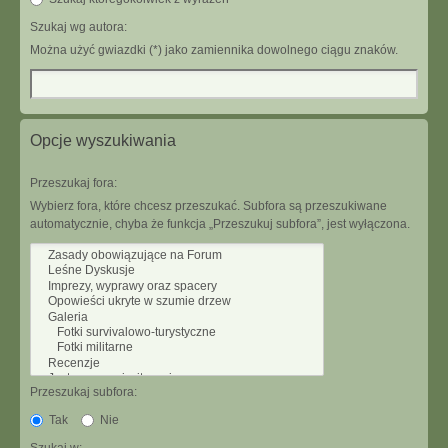
Szukaj wg autora:
Można użyć gwiazdki (*) jako zamiennika dowolnego ciągu znaków.
Opcje wyszukiwania
Przeszukaj fora:
Wybierz fora, które chcesz przeszukać. Subfora są przeszukiwane
automatycznie, chyba że funkcja „Przeszukuj subfora”, jest wyłączona.
Przeszukaj subfora:
Tak
Nie