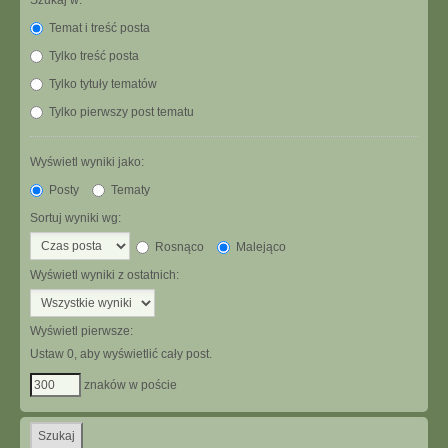
Szukaj w:
Temat i treść posta
Tylko treść posta
Tylko tytuły tematów
Tylko pierwszy post tematu
Wyświetl wyniki jako:
Posty
Tematy
Sortuj wyniki wg:
Rosnąco
Malejąco
Wyświetl wyniki z ostatnich:
Wyświetl pierwsze:
Ustaw 0, aby wyświetlić cały post.
znaków w poście