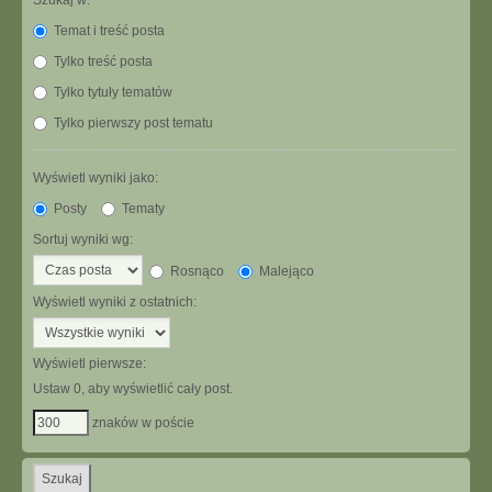
Szukaj w:
Temat i treść posta
Tylko treść posta
Tylko tytuły tematów
Tylko pierwszy post tematu
Wyświetl wyniki jako:
Posty
Tematy
Sortuj wyniki wg:
Rosnąco
Malejąco
Wyświetl wyniki z ostatnich:
Wyświetl pierwsze:
Ustaw 0, aby wyświetlić cały post.
znaków w poście