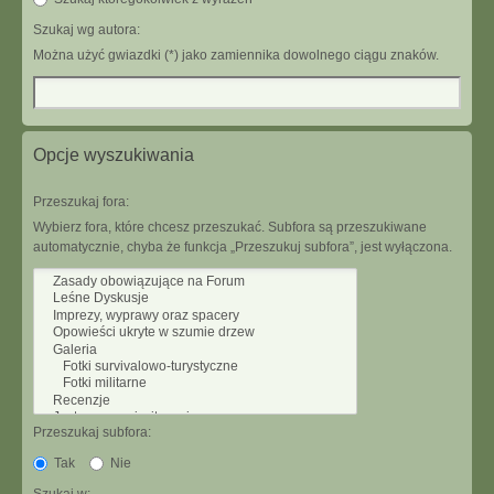
Szukaj wg autora:
Można użyć gwiazdki (*) jako zamiennika dowolnego ciągu znaków.
Opcje wyszukiwania
Przeszukaj fora:
Wybierz fora, które chcesz przeszukać. Subfora są przeszukiwane
automatycznie, chyba że funkcja „Przeszukuj subfora”, jest wyłączona.
Przeszukaj subfora:
Tak
Nie