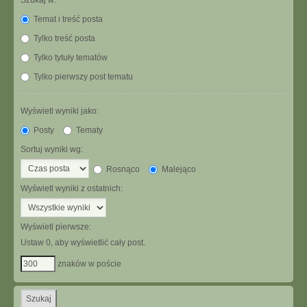
Szukaj w:
Temat i treść posta
Tylko treść posta
Tylko tytuły tematów
Tylko pierwszy post tematu
Wyświetl wyniki jako:
Posty
Tematy
Sortuj wyniki wg:
Rosnąco
Malejąco
Wyświetl wyniki z ostatnich:
Wyświetl pierwsze:
Ustaw 0, aby wyświetlić cały post.
znaków w poście