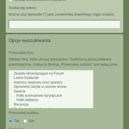
Szukaj wg autora:
Można użyć gwiazdki (*) jako zamiennika dowolnego ciągu znaków.
Opcje wyszukiwania
Przeszukaj fora:
Wybierz fora, które chcesz przeszukać. Subfora są przeszukiwane
automatycznie, chyba że funkcja „Przeszukuj subfora”, jest wyłączona.
Przeszukaj subfora:
Tak
Nie