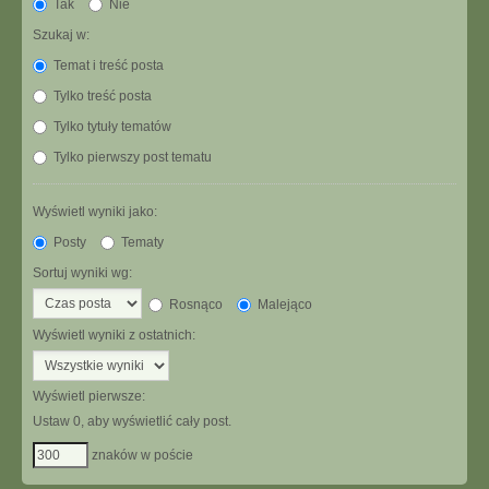
Tak
Nie
Szukaj w:
Temat i treść posta
Tylko treść posta
Tylko tytuły tematów
Tylko pierwszy post tematu
Wyświetl wyniki jako:
Posty
Tematy
Sortuj wyniki wg:
Rosnąco
Malejąco
Wyświetl wyniki z ostatnich:
Wyświetl pierwsze:
Ustaw 0, aby wyświetlić cały post.
znaków w poście