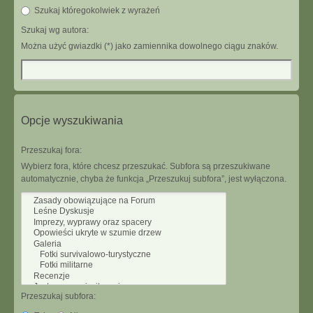
Szukaj któregokolwiek z wyrażeń
Szukaj wg autora:
Można użyć gwiazdki (*) jako zamiennika dowolnego ciągu znaków.
Opcje wyszukiwania
Przeszukaj fora:
Wybierz fora, które chcesz przeszukać. Subfora są przeszukiwane
automatycznie, chyba że funkcja „Przeszukuj subfora”, jest wyłączona.
Przeszukaj subfora: