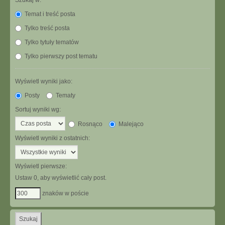
Szukaj w:
Temat i treść posta
Tylko treść posta
Tylko tytuły tematów
Tylko pierwszy post tematu
Wyświetl wyniki jako:
Posty
Tematy
Sortuj wyniki wg:
Rosnąco
Malejąco
Wyświetl wyniki z ostatnich:
Wyświetl pierwsze:
Ustaw 0, aby wyświetlić cały post.
znaków w poście