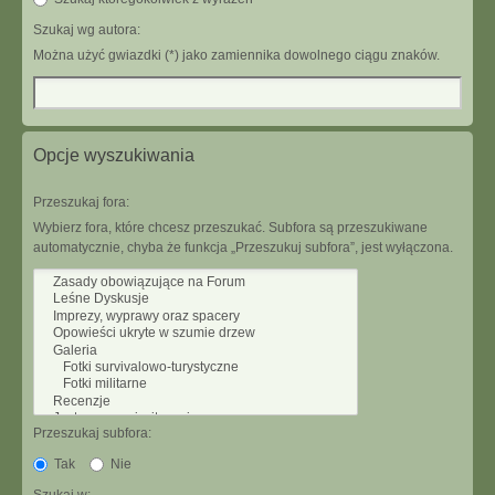
Szukaj wg autora:
Można użyć gwiazdki (*) jako zamiennika dowolnego ciągu znaków.
Opcje wyszukiwania
Przeszukaj fora:
Wybierz fora, które chcesz przeszukać. Subfora są przeszukiwane
automatycznie, chyba że funkcja „Przeszukuj subfora”, jest wyłączona.
Przeszukaj subfora:
Tak
Nie