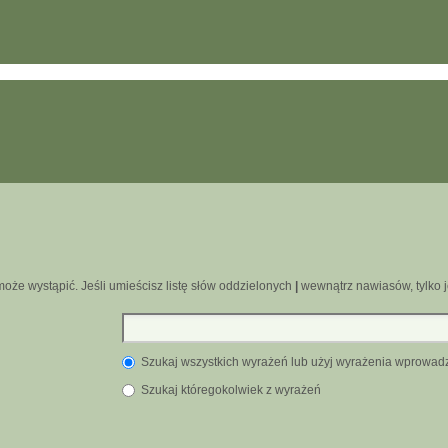
oże wystąpić. Jeśli umieścisz listę słów oddzielonych
|
wewnątrz nawiasów, tylko j
Szukaj wszystkich wyrażeń lub użyj wyrażenia wprowa
Szukaj któregokolwiek z wyrażeń