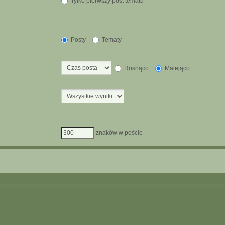
Tylko pierwszy post tematu
Posty
Tematy
Rosnąco
Malejąco
znaków w poście