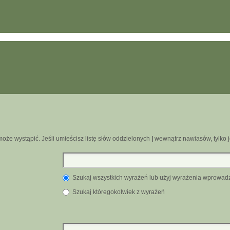
oże wystąpić. Jeśli umieścisz listę słów oddzielonych
|
wewnątrz nawiasów, tylko j
Szukaj wszystkich wyrażeń lub użyj wyrażenia wprowa
Szukaj któregokolwiek z wyrażeń