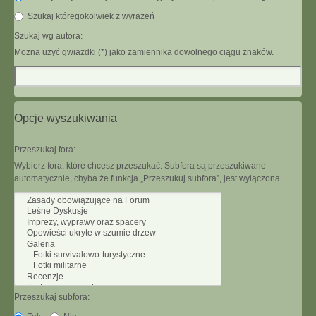
Szukaj któregokolwiek z wyrażeń
Szukaj wg autora:
Można użyć gwiazdki (*) jako zamiennika dowolnego ciągu znaków.
Opcje wyszukiwania
Przeszukaj fora:
Wybierz fora, które chcesz przeszukać. Subfora są przeszukiwane
automatycznie, chyba że funkcja „Przeszukuj subfora”, jest wyłączona.
Przeszukaj subfora: