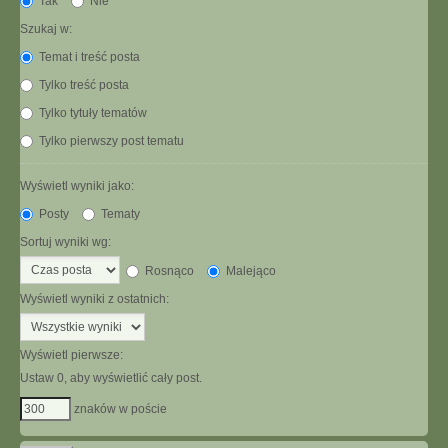
Tak
Nie
Szukaj w:
Temat i treść posta
Tylko treść posta
Tylko tytuły tematów
Tylko pierwszy post tematu
Wyświetl wyniki jako:
Posty
Tematy
Sortuj wyniki wg:
Rosnąco
Malejąco
Wyświetl wyniki z ostatnich:
Wyświetl pierwsze:
Ustaw 0, aby wyświetlić cały post.
znaków w poście