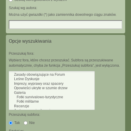
Szukaj wg autora:
Można użyć gwiazdki (*) jako zamiennika dowolnego ciągu znaków.
Opcje wyszukiwania
Przeszukaj fora:
Wybierz fora, które chcesz przeszukać. Subfora są przeszukiwane
automatycznie, chyba że funkcja „Przeszukuj subfora”, jest wyłączona.
Przeszukaj subfora:
Tak
Nie