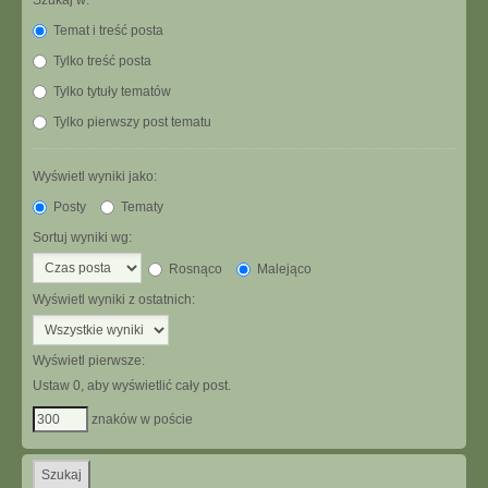
Szukaj w:
Temat i treść posta
Tylko treść posta
Tylko tytuły tematów
Tylko pierwszy post tematu
Wyświetl wyniki jako:
Posty
Tematy
Sortuj wyniki wg:
Rosnąco
Malejąco
Wyświetl wyniki z ostatnich:
Wyświetl pierwsze:
Ustaw 0, aby wyświetlić cały post.
znaków w poście