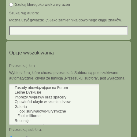
Szukaj któregokolwiek z wyrażeń
Szukaj wg autora:
Można użyć gwiazdki (*) jako zamiennika dowolnego ciągu znaków.
Opcje wyszukiwania
Przeszukaj fora:
Wybierz fora, które chcesz przeszukać. Subfora są przeszukiwane
automatycznie, chyba że funkcja „Przeszukuj subfora”, jest wyłączona.
Przeszukaj subfora: