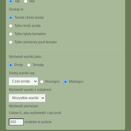
Tak
Nie
Szukaj w:
Temat i treść posta
Tylko treść posta
Tylko tytuły tematów
Tylko pierwszy post tematu
Wyświetl wyniki jako:
Posty
Tematy
Sortuj wyniki wg:
Rosnąco
Malejąco
Wyświetl wyniki z ostatnich:
Wyświetl pierwsze:
Ustaw 0, aby wyświetlić cały post.
znaków w poście