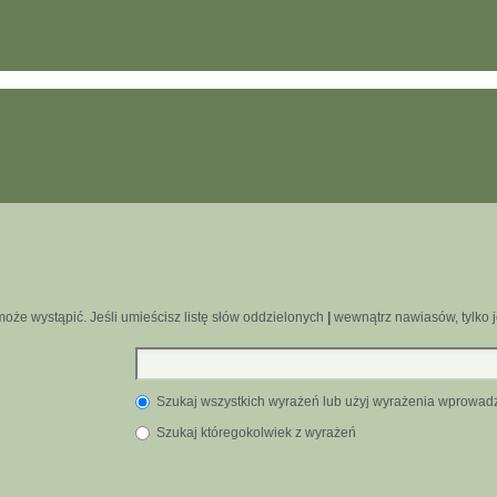
oże wystąpić. Jeśli umieścisz listę słów oddzielonych
|
wewnątrz nawiasów, tylko j
Szukaj wszystkich wyrażeń lub użyj wyrażenia wprowa
Szukaj któregokolwiek z wyrażeń