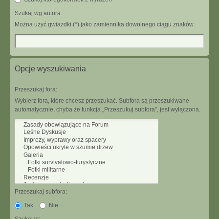
Szukaj wg autora:
Można użyć gwiazdki (*) jako zamiennika dowolnego ciągu znaków.
Opcje wyszukiwania
Przeszukaj fora:
Wybierz fora, które chcesz przeszukać. Subfora są przeszukiwane
automatycznie, chyba że funkcja „Przeszukuj subfora”, jest wyłączona.
Przeszukaj subfora:
Tak
Nie