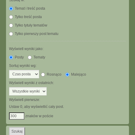
Szukaj w:
Temat i treść posta
Tylko treść posta
Tylko tytuły tematów
Tylko pierwszy post tematu
Wyświetl wyniki jako:
Posty
Tematy
Sortuj wyniki wg:
Rosnąco
Malejąco
Wyświetl wyniki z ostatnich:
Wyświetl pierwsze:
Ustaw 0, aby wyświetlić cały post.
znaków w poście