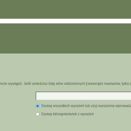
oże wystąpić. Jeśli umieścisz listę słów oddzielonych
|
wewnątrz nawiasów, tylko j
Szukaj wszystkich wyrażeń lub użyj wyrażenia wprowa
Szukaj któregokolwiek z wyrażeń