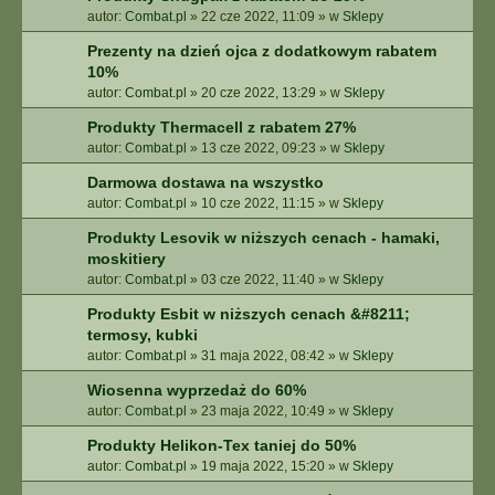
autor:
Combat.pl
»
22 cze 2022, 11:09
» w
Sklepy
Prezenty na dzień ojca z dodatkowym rabatem
10%
autor:
Combat.pl
»
20 cze 2022, 13:29
» w
Sklepy
Produkty Thermacell z rabatem 27%
autor:
Combat.pl
»
13 cze 2022, 09:23
» w
Sklepy
Darmowa dostawa na wszystko
autor:
Combat.pl
»
10 cze 2022, 11:15
» w
Sklepy
Produkty Lesovik w niższych cenach - hamaki,
moskitiery
autor:
Combat.pl
»
03 cze 2022, 11:40
» w
Sklepy
Produkty Esbit w niższych cenach &#8211;
termosy, kubki
autor:
Combat.pl
»
31 maja 2022, 08:42
» w
Sklepy
Wiosenna wyprzedaż do 60%
autor:
Combat.pl
»
23 maja 2022, 10:49
» w
Sklepy
Produkty Helikon-Tex taniej do 50%
autor:
Combat.pl
»
19 maja 2022, 15:20
» w
Sklepy