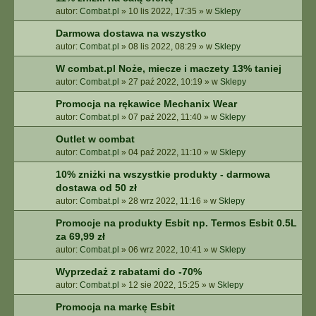
autor:
Combat.pl
»
10 lis 2022, 17:35
» w
Sklepy
Darmowa dostawa na wszystko
autor:
Combat.pl
»
08 lis 2022, 08:29
» w
Sklepy
W combat.pl Noże, miecze i maczety 13% taniej
autor:
Combat.pl
»
27 paź 2022, 10:19
» w
Sklepy
Promocja na rękawice Mechanix Wear
autor:
Combat.pl
»
07 paź 2022, 11:40
» w
Sklepy
Outlet w combat
autor:
Combat.pl
»
04 paź 2022, 11:10
» w
Sklepy
10% zniżki na wszystkie produkty - darmowa
dostawa od 50 zł
autor:
Combat.pl
»
28 wrz 2022, 11:16
» w
Sklepy
Promocje na produkty Esbit np. Termos Esbit 0.5L
za 69,99 zł
autor:
Combat.pl
»
06 wrz 2022, 10:41
» w
Sklepy
Wyprzedaż z rabatami do -70%
autor:
Combat.pl
»
12 sie 2022, 15:25
» w
Sklepy
Promocja na markę Esbit