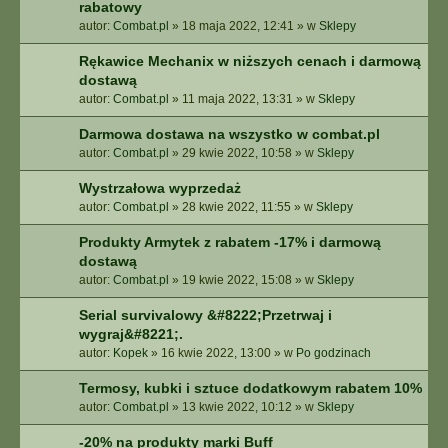
rabatowy
autor:
Combat.pl
»
18 maja 2022, 12:41
» w
Sklepy
Rękawice Mechanix w niższych cenach i darmową
dostawą
autor:
Combat.pl
»
11 maja 2022, 13:31
» w
Sklepy
Darmowa dostawa na wszystko w combat.pl
autor:
Combat.pl
»
29 kwie 2022, 10:58
» w
Sklepy
Wystrzałowa wyprzedaż
autor:
Combat.pl
»
28 kwie 2022, 11:55
» w
Sklepy
Produkty Armytek z rabatem -17% i darmową
dostawą
autor:
Combat.pl
»
19 kwie 2022, 15:08
» w
Sklepy
Serial survivalowy &#8222;Przetrwaj i
wygraj&#8221;.
autor:
Kopek
»
16 kwie 2022, 13:00
» w
Po godzinach
Termosy, kubki i sztuce dodatkowym rabatem 10%
autor:
Combat.pl
»
13 kwie 2022, 10:12
» w
Sklepy
-20% na produkty marki Buff