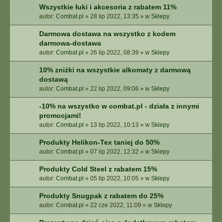
Wszystkie łuki i akcesoria z rabatem 11%
autor:
Combat.pl
»
28 lip 2022, 13:35
» w
Sklepy
Darmowa dostawa na wszystko z kodem
darmowa-dostawa
autor:
Combat.pl
»
26 lip 2022, 08:39
» w
Sklepy
10% zniżki na wszystkie alkomaty z darmową
dostawą
autor:
Combat.pl
»
22 lip 2022, 09:06
» w
Sklepy
-10% na wszystko w combat.pl - działa z innymi
promocjami!
autor:
Combat.pl
»
13 lip 2022, 10:13
» w
Sklepy
Produkty Helikon-Tex taniej do 50%
autor:
Combat.pl
»
07 lip 2022, 12:32
» w
Sklepy
Produkty Cold Steel z rabatem 15%
autor:
Combat.pl
»
05 lip 2022, 10:05
» w
Sklepy
Produkty Snugpak z rabatem do 25%
autor:
Combat.pl
»
22 cze 2022, 11:09
» w
Sklepy