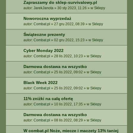
Zapraszamy do sklep-survivalowy.pl
autor:
JarekJanota
»
30 sty 2023, 11:26
» w
Sklepy
Noworoczna wyprzedaż
autor:
Combat.pl
»
27 gru 2022, 08:39
» w
Sklepy
Świąteczne prezenty
autor:
Combat.pl
»
02 gru 2022, 15:23
» w
Sklepy
Cyber Monday 2022
autor:
Combat.pl
»
28 lis 2022, 10:23
» w
Sklepy
Darmowa dostawa na wszystko
autor:
Combat.pl
»
25 lis 2022, 09:02
» w
Sklepy
Black Week 2022
autor:
Combat.pl
»
25 lis 2022, 09:02
» w
Sklepy
11% zniżki na całą ofertę
autor:
Combat.pl
»
10 lis 2022, 17:35
» w
Sklepy
Darmowa dostawa na wszystko
autor:
Combat.pl
»
08 lis 2022, 08:29
» w
Sklepy
W combat.pl Noże, miecze i maczety 13% taniej