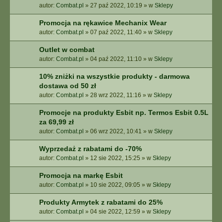
autor:
Combat.pl
»
27 paź 2022, 10:19
» w
Sklepy
Promocja na rękawice Mechanix Wear
autor:
Combat.pl
»
07 paź 2022, 11:40
» w
Sklepy
Outlet w combat
autor:
Combat.pl
»
04 paź 2022, 11:10
» w
Sklepy
10% zniżki na wszystkie produkty - darmowa
dostawa od 50 zł
autor:
Combat.pl
»
28 wrz 2022, 11:16
» w
Sklepy
Promocje na produkty Esbit np. Termos Esbit 0.5L
za 69,99 zł
autor:
Combat.pl
»
06 wrz 2022, 10:41
» w
Sklepy
Wyprzedaż z rabatami do -70%
autor:
Combat.pl
»
12 sie 2022, 15:25
» w
Sklepy
Promocja na markę Esbit
autor:
Combat.pl
»
10 sie 2022, 09:05
» w
Sklepy
Produkty Armytek z rabatami do 25%
autor:
Combat.pl
»
04 sie 2022, 12:59
» w
Sklepy