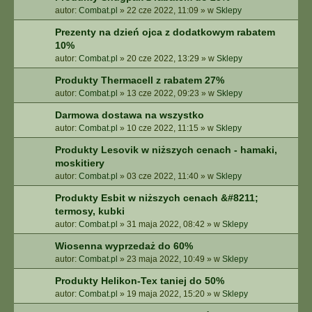
autor:
Combat.pl
»
22 cze 2022, 11:09
» w
Sklepy
Prezenty na dzień ojca z dodatkowym rabatem
10%
autor:
Combat.pl
»
20 cze 2022, 13:29
» w
Sklepy
Produkty Thermacell z rabatem 27%
autor:
Combat.pl
»
13 cze 2022, 09:23
» w
Sklepy
Darmowa dostawa na wszystko
autor:
Combat.pl
»
10 cze 2022, 11:15
» w
Sklepy
Produkty Lesovik w niższych cenach - hamaki,
moskitiery
autor:
Combat.pl
»
03 cze 2022, 11:40
» w
Sklepy
Produkty Esbit w niższych cenach &#8211;
termosy, kubki
autor:
Combat.pl
»
31 maja 2022, 08:42
» w
Sklepy
Wiosenna wyprzedaż do 60%
autor:
Combat.pl
»
23 maja 2022, 10:49
» w
Sklepy
Produkty Helikon-Tex taniej do 50%
autor:
Combat.pl
»
19 maja 2022, 15:20
» w
Sklepy