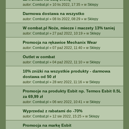
autor:
Combat.pl
»
10 lis 2022, 17:35
» w
Sklepy
Darmowa dostawa na wszystko
autor:
Combat.pl
»
08 lis 2022, 08:29
» w
Sklepy
W combat.pl Noże, miecze i maczety 13% taniej
autor:
Combat.pl
»
27 paź 2022, 10:19
» w
Sklepy
Promocja na rękawice Mechanix Wear
autor:
Combat.pl
»
07 paź 2022, 11:40
» w
Sklepy
Outlet w combat
autor:
Combat.pl
»
04 paź 2022, 11:10
» w
Sklepy
10% zniżki na wszystkie produkty - darmowa
dostawa od 50 zł
autor:
Combat.pl
»
28 wrz 2022, 11:16
» w
Sklepy
Promocje na produkty Esbit np. Termos Esbit 0.5L
za 69,99 zł
autor:
Combat.pl
»
06 wrz 2022, 10:41
» w
Sklepy
Wyprzedaż z rabatami do -70%
autor:
Combat.pl
»
12 sie 2022, 15:25
» w
Sklepy
Promocja na markę Esbit