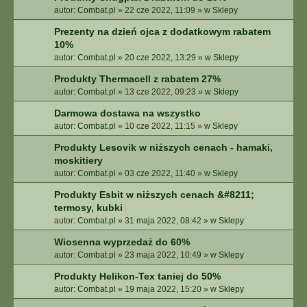
autor:
Combat.pl
»
22 cze 2022, 11:09
» w
Sklepy
Prezenty na dzień ojca z dodatkowym rabatem
10%
autor:
Combat.pl
»
20 cze 2022, 13:29
» w
Sklepy
Produkty Thermacell z rabatem 27%
autor:
Combat.pl
»
13 cze 2022, 09:23
» w
Sklepy
Darmowa dostawa na wszystko
autor:
Combat.pl
»
10 cze 2022, 11:15
» w
Sklepy
Produkty Lesovik w niższych cenach - hamaki,
moskitiery
autor:
Combat.pl
»
03 cze 2022, 11:40
» w
Sklepy
Produkty Esbit w niższych cenach &#8211;
termosy, kubki
autor:
Combat.pl
»
31 maja 2022, 08:42
» w
Sklepy
Wiosenna wyprzedaż do 60%
autor:
Combat.pl
»
23 maja 2022, 10:49
» w
Sklepy
Produkty Helikon-Tex taniej do 50%
autor:
Combat.pl
»
19 maja 2022, 15:20
» w
Sklepy