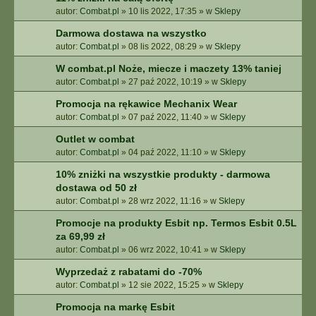
autor:
Combat.pl
»
10 lis 2022, 17:35
» w
Sklepy
Darmowa dostawa na wszystko
autor:
Combat.pl
»
08 lis 2022, 08:29
» w
Sklepy
W combat.pl Noże, miecze i maczety 13% taniej
autor:
Combat.pl
»
27 paź 2022, 10:19
» w
Sklepy
Promocja na rękawice Mechanix Wear
autor:
Combat.pl
»
07 paź 2022, 11:40
» w
Sklepy
Outlet w combat
autor:
Combat.pl
»
04 paź 2022, 11:10
» w
Sklepy
10% zniżki na wszystkie produkty - darmowa
dostawa od 50 zł
autor:
Combat.pl
»
28 wrz 2022, 11:16
» w
Sklepy
Promocje na produkty Esbit np. Termos Esbit 0.5L
za 69,99 zł
autor:
Combat.pl
»
06 wrz 2022, 10:41
» w
Sklepy
Wyprzedaż z rabatami do -70%
autor:
Combat.pl
»
12 sie 2022, 15:25
» w
Sklepy
Promocja na markę Esbit