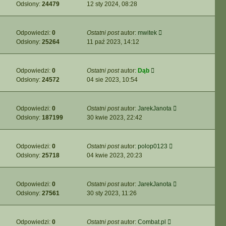
Odsłony:
24479
12 sty 2024, 08:28
Odpowiedzi:
0
Ostatni post
autor:
mwitek
Odsłony:
25264
11 paź 2023, 14:12
Odpowiedzi:
0
Ostatni post
autor:
Dąb
Odsłony:
24572
04 sie 2023, 10:54
Odpowiedzi:
0
Ostatni post
autor:
JarekJanota
Odsłony:
187199
30 kwie 2023, 22:42
Odpowiedzi:
0
Ostatni post
autor:
polop0123
Odsłony:
25718
04 kwie 2023, 20:23
Odpowiedzi:
0
Ostatni post
autor:
JarekJanota
Odsłony:
27561
30 sty 2023, 11:26
Odpowiedzi:
0
Ostatni post
autor:
Combat.pl