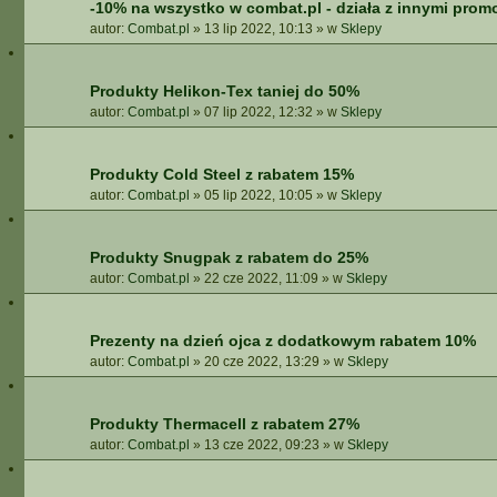
-10% na wszystko w combat.pl - działa z innymi prom
autor:
Combat.pl
»
13 lip 2022, 10:13
» w
Sklepy
Produkty Helikon-Tex taniej do 50%
autor:
Combat.pl
»
07 lip 2022, 12:32
» w
Sklepy
Produkty Cold Steel z rabatem 15%
autor:
Combat.pl
»
05 lip 2022, 10:05
» w
Sklepy
Produkty Snugpak z rabatem do 25%
autor:
Combat.pl
»
22 cze 2022, 11:09
» w
Sklepy
Prezenty na dzień ojca z dodatkowym rabatem 10%
autor:
Combat.pl
»
20 cze 2022, 13:29
» w
Sklepy
Produkty Thermacell z rabatem 27%
autor:
Combat.pl
»
13 cze 2022, 09:23
» w
Sklepy