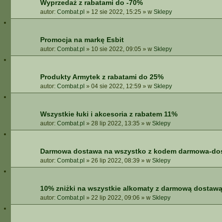
Wyprzedaż z rabatami do -70%
autor:
Combat.pl
»
12 sie 2022, 15:25
» w
Sklepy
Promocja na markę Esbit
autor:
Combat.pl
»
10 sie 2022, 09:05
» w
Sklepy
Produkty Armytek z rabatami do 25%
autor:
Combat.pl
»
04 sie 2022, 12:59
» w
Sklepy
Wszystkie łuki i akcesoria z rabatem 11%
autor:
Combat.pl
»
28 lip 2022, 13:35
» w
Sklepy
Darmowa dostawa na wszystko z kodem darmowa-do
autor:
Combat.pl
»
26 lip 2022, 08:39
» w
Sklepy
10% zniżki na wszystkie alkomaty z darmową dostaw
autor:
Combat.pl
»
22 lip 2022, 09:06
» w
Sklepy