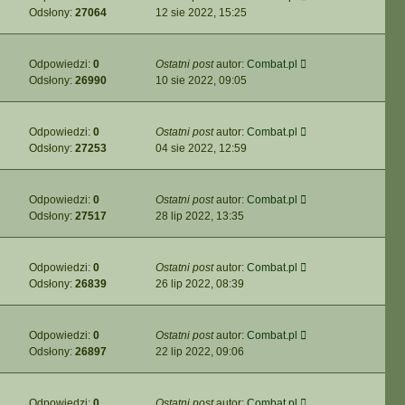
Odsłony:
27064
12 sie 2022, 15:25
Odpowiedzi:
0
Ostatni post
autor:
Combat.pl
Odsłony:
26990
10 sie 2022, 09:05
Odpowiedzi:
0
Ostatni post
autor:
Combat.pl
Odsłony:
27253
04 sie 2022, 12:59
Odpowiedzi:
0
Ostatni post
autor:
Combat.pl
Odsłony:
27517
28 lip 2022, 13:35
Odpowiedzi:
0
Ostatni post
autor:
Combat.pl
Odsłony:
26839
26 lip 2022, 08:39
Odpowiedzi:
0
Ostatni post
autor:
Combat.pl
Odsłony:
26897
22 lip 2022, 09:06
Odpowiedzi:
0
Ostatni post
autor:
Combat.pl