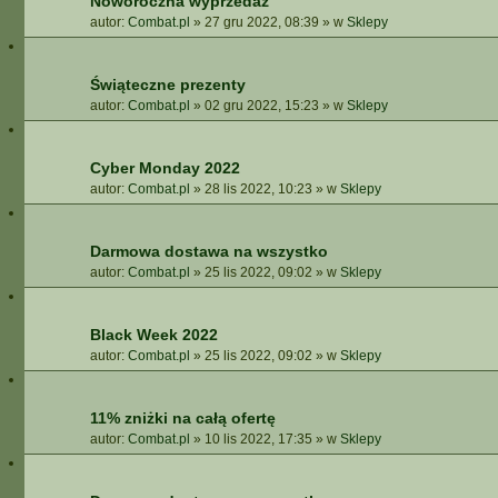
Noworoczna wyprzedaż
autor:
Combat.pl
»
27 gru 2022, 08:39
» w
Sklepy
Świąteczne prezenty
autor:
Combat.pl
»
02 gru 2022, 15:23
» w
Sklepy
Cyber Monday 2022
autor:
Combat.pl
»
28 lis 2022, 10:23
» w
Sklepy
Darmowa dostawa na wszystko
autor:
Combat.pl
»
25 lis 2022, 09:02
» w
Sklepy
Black Week 2022
autor:
Combat.pl
»
25 lis 2022, 09:02
» w
Sklepy
11% zniżki na całą ofertę
autor:
Combat.pl
»
10 lis 2022, 17:35
» w
Sklepy