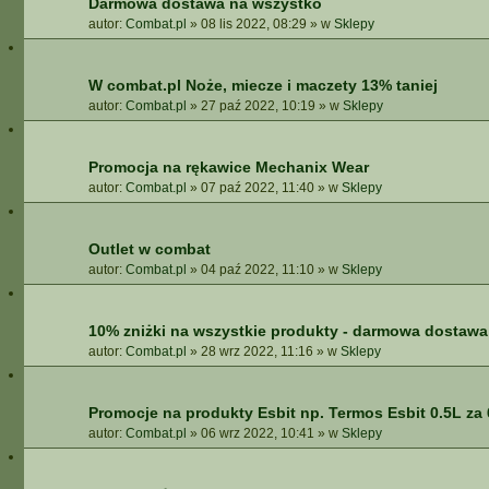
Darmowa dostawa na wszystko
autor:
Combat.pl
»
08 lis 2022, 08:29
» w
Sklepy
W combat.pl Noże, miecze i maczety 13% taniej
autor:
Combat.pl
»
27 paź 2022, 10:19
» w
Sklepy
Promocja na rękawice Mechanix Wear
autor:
Combat.pl
»
07 paź 2022, 11:40
» w
Sklepy
Outlet w combat
autor:
Combat.pl
»
04 paź 2022, 11:10
» w
Sklepy
10% zniżki na wszystkie produkty - darmowa dostawa 
autor:
Combat.pl
»
28 wrz 2022, 11:16
» w
Sklepy
Promocje na produkty Esbit np. Termos Esbit 0.5L za 
autor:
Combat.pl
»
06 wrz 2022, 10:41
» w
Sklepy