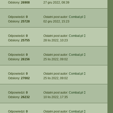
Odsłony:
26908
27 gru 2022, 08:39
Odpowiedzi:
0
Ostatni post
autor:
Combat.pl
Odsłony:
25728
02 gru 2022, 15:23
Odpowiedzi:
0
Ostatni post
autor:
Combat.pl
Odsłony:
25755
28 lis 2022, 10:23
Odpowiedzi:
0
Ostatni post
autor:
Combat.pl
Odsłony:
26156
25 lis 2022, 09:02
Odpowiedzi:
0
Ostatni post
autor:
Combat.pl
Odsłony:
27002
25 lis 2022, 09:02
Odpowiedzi:
0
Ostatni post
autor:
Combat.pl
Odsłony:
26232
10 lis 2022, 17:35
Odpowiedzi:
0
Ostatni post
autor:
Combat.pl