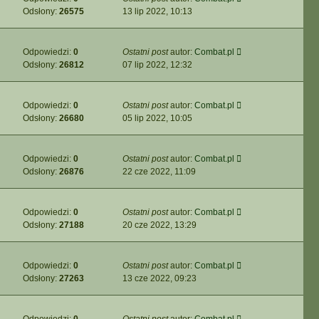
Odsłony:
26575
13 lip 2022, 10:13
Odpowiedzi:
0
Ostatni post
autor:
Combat.pl
Odsłony:
26812
07 lip 2022, 12:32
Odpowiedzi:
0
Ostatni post
autor:
Combat.pl
Odsłony:
26680
05 lip 2022, 10:05
Odpowiedzi:
0
Ostatni post
autor:
Combat.pl
Odsłony:
26876
22 cze 2022, 11:09
Odpowiedzi:
0
Ostatni post
autor:
Combat.pl
Odsłony:
27188
20 cze 2022, 13:29
Odpowiedzi:
0
Ostatni post
autor:
Combat.pl
Odsłony:
27263
13 cze 2022, 09:23