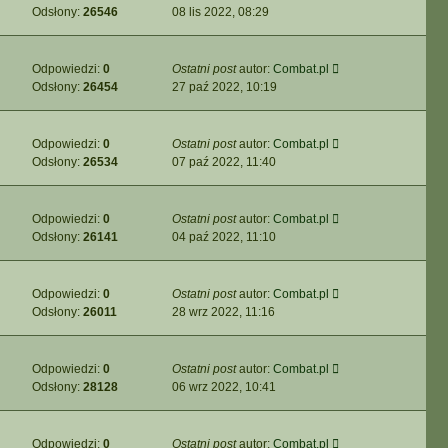
Odsłony:
26546
08 lis 2022, 08:29
Odpowiedzi:
0
Ostatni post
autor:
Combat.pl
Odsłony:
26454
27 paź 2022, 10:19
Odpowiedzi:
0
Ostatni post
autor:
Combat.pl
Odsłony:
26534
07 paź 2022, 11:40
Odpowiedzi:
0
Ostatni post
autor:
Combat.pl
Odsłony:
26141
04 paź 2022, 11:10
Odpowiedzi:
0
Ostatni post
autor:
Combat.pl
Odsłony:
26011
28 wrz 2022, 11:16
Odpowiedzi:
0
Ostatni post
autor:
Combat.pl
Odsłony:
28128
06 wrz 2022, 10:41
Odpowiedzi:
0
Ostatni post
autor:
Combat.pl