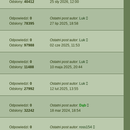
Odsłony:
40412
25 sty 2026, 12:00
Odpowiedzi:
0
Ostatni post
autor:
Luk
Odsłony:
78395
27 lip 2025, 18:58
Odpowiedzi:
0
Ostatni post
autor:
Luk
Odsłony:
97988
02 cze 2025, 11:53
Odpowiedzi:
0
Ostatni post
autor:
Luk
Odsłony:
11488
10 maja 2025, 20:44
Odpowiedzi:
0
Ostatni post
autor:
Luk
Odsłony:
27992
12 lut 2025, 13:55
Odpowiedzi:
0
Ostatni post
autor:
Dąb
Odsłony:
32242
18 mar 2024, 18:54
Odpowiedzi:
0
Ostatni post
autor:
ross154