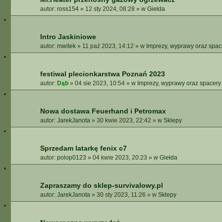
autor:
ross154
»
12 sty 2024, 08:28
» w
Giełda
Intro Jaskiniowe
autor:
mwitek
»
11 paź 2023, 14:12
» w
Imprezy, wyprawy oraz spac
festiwal plecionkarstwa Poznań 2023
autor:
Dąb
»
04 sie 2023, 10:54
» w
Imprezy, wyprawy oraz spacery
Nowa dostawa Feuerhand i Petromax
autor:
JarekJanota
»
30 kwie 2023, 22:42
» w
Sklepy
Sprzedam latarkę fenix c7
autor:
polop0123
»
04 kwie 2023, 20:23
» w
Giełda
Zapraszamy do sklep-survivalowy.pl
autor:
JarekJanota
»
30 sty 2023, 11:26
» w
Sklepy