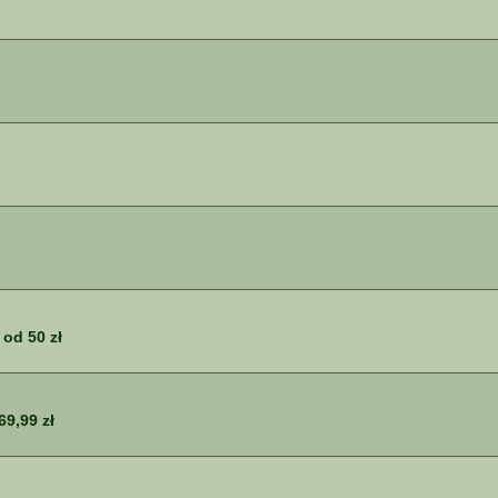
od 50 zł
69,99 zł