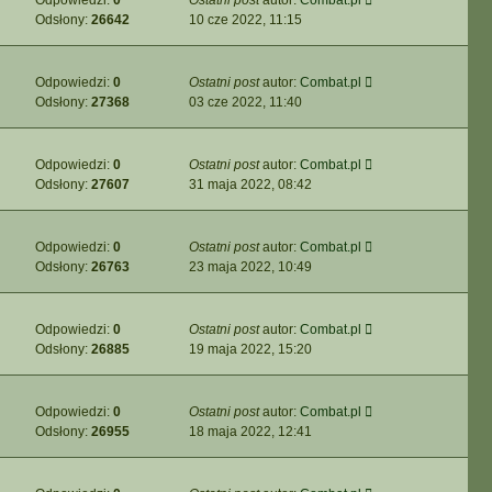
Odpowiedzi:
0
Ostatni post
autor:
Combat.pl
Odsłony:
26642
10 cze 2022, 11:15
Odpowiedzi:
0
Ostatni post
autor:
Combat.pl
Odsłony:
27368
03 cze 2022, 11:40
Odpowiedzi:
0
Ostatni post
autor:
Combat.pl
Odsłony:
27607
31 maja 2022, 08:42
Odpowiedzi:
0
Ostatni post
autor:
Combat.pl
Odsłony:
26763
23 maja 2022, 10:49
Odpowiedzi:
0
Ostatni post
autor:
Combat.pl
Odsłony:
26885
19 maja 2022, 15:20
Odpowiedzi:
0
Ostatni post
autor:
Combat.pl
Odsłony:
26955
18 maja 2022, 12:41