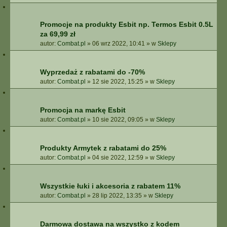
Promocje na produkty Esbit np. Termos Esbit 0.5L
za 69,99 zł
autor:
Combat.pl
»
06 wrz 2022, 10:41
» w
Sklepy
Wyprzedaż z rabatami do -70%
autor:
Combat.pl
»
12 sie 2022, 15:25
» w
Sklepy
Promocja na markę Esbit
autor:
Combat.pl
»
10 sie 2022, 09:05
» w
Sklepy
Produkty Armytek z rabatami do 25%
autor:
Combat.pl
»
04 sie 2022, 12:59
» w
Sklepy
Wszystkie łuki i akcesoria z rabatem 11%
autor:
Combat.pl
»
28 lip 2022, 13:35
» w
Sklepy
Darmowa dostawa na wszystko z kodem