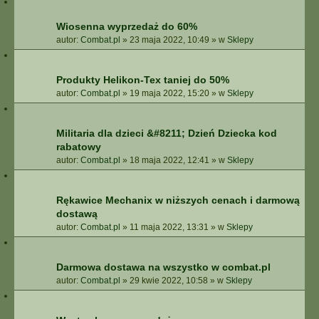
Wiosenna wyprzedaż do 60%
autor:
Combat.pl
»
23 maja 2022, 10:49
» w
Sklepy
Produkty Helikon-Tex taniej do 50%
autor:
Combat.pl
»
19 maja 2022, 15:20
» w
Sklepy
Militaria dla dzieci &#8211; Dzień Dziecka kod
rabatowy
autor:
Combat.pl
»
18 maja 2022, 12:41
» w
Sklepy
Rękawice Mechanix w niższych cenach i darmową
dostawą
autor:
Combat.pl
»
11 maja 2022, 13:31
» w
Sklepy
Darmowa dostawa na wszystko w combat.pl
autor:
Combat.pl
»
29 kwie 2022, 10:58
» w
Sklepy