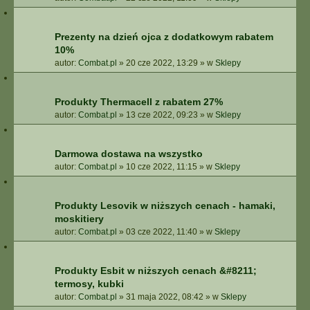
Prezenty na dzień ojca z dodatkowym rabatem
10%
autor:
Combat.pl
»
20 cze 2022, 13:29
» w
Sklepy
Produkty Thermacell z rabatem 27%
autor:
Combat.pl
»
13 cze 2022, 09:23
» w
Sklepy
Darmowa dostawa na wszystko
autor:
Combat.pl
»
10 cze 2022, 11:15
» w
Sklepy
Produkty Lesovik w niższych cenach - hamaki,
moskitiery
autor:
Combat.pl
»
03 cze 2022, 11:40
» w
Sklepy
Produkty Esbit w niższych cenach &#8211;
termosy, kubki
autor:
Combat.pl
»
31 maja 2022, 08:42
» w
Sklepy