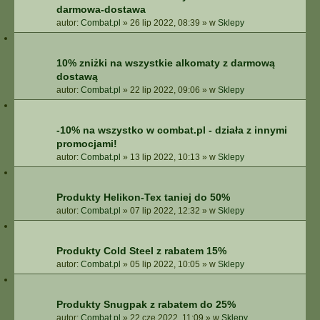
darmowa-dostawa
autor:
Combat.pl
»
26 lip 2022, 08:39
» w
Sklepy
10% zniżki na wszystkie alkomaty z darmową
dostawą
autor:
Combat.pl
»
22 lip 2022, 09:06
» w
Sklepy
-10% na wszystko w combat.pl - działa z innymi
promocjami!
autor:
Combat.pl
»
13 lip 2022, 10:13
» w
Sklepy
Produkty Helikon-Tex taniej do 50%
autor:
Combat.pl
»
07 lip 2022, 12:32
» w
Sklepy
Produkty Cold Steel z rabatem 15%
autor:
Combat.pl
»
05 lip 2022, 10:05
» w
Sklepy
Produkty Snugpak z rabatem do 25%
autor:
Combat.pl
»
22 cze 2022, 11:09
» w
Sklepy