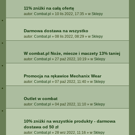
11% zniżki na całą ofertę
autor:
Combat.pl
»
10 lis 2022, 17:35
» w
Sklepy
Darmowa dostawa na wszystko
autor:
Combat.pl
»
08 lis 2022, 08:29
» w
Sklepy
W combat.pl Noże, miecze i maczety 13% taniej
autor:
Combat.pl
»
27 paź 2022, 10:19
» w
Sklepy
Promocja na rękawice Mechanix Wear
autor:
Combat.pl
»
07 paź 2022, 11:40
» w
Sklepy
Outlet w combat
autor:
Combat.pl
»
04 paź 2022, 11:10
» w
Sklepy
10% zniżki na wszystkie produkty - darmowa
dostawa od 50 zł
autor:
Combat.pl
»
28 wrz 2022, 11:16
» w
Sklepy