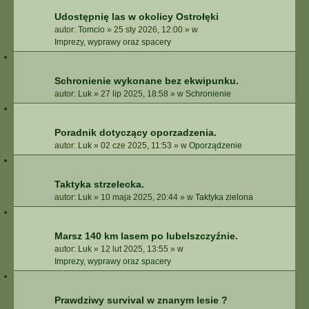
Udostępnię las w okolicy Ostrołęki
autor:
Tomcio
»
25 sty 2026, 12:00
» w
Imprezy, wyprawy oraz spacery
Schronienie wykonane bez ekwipunku.
autor:
Luk
»
27 lip 2025, 18:58
» w
Schronienie
Poradnik dotyczący oporzadzenia.
autor:
Luk
»
02 cze 2025, 11:53
» w
Oporządzenie
Taktyka strzelecka.
autor:
Luk
»
10 maja 2025, 20:44
» w
Taktyka zielona
Marsz 140 km lasem po lubelszczyźnie.
autor:
Luk
»
12 lut 2025, 13:55
» w
Imprezy, wyprawy oraz spacery
Prawdziwy survival w znanym lesie ?