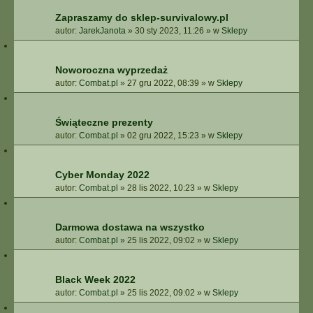
Zapraszamy do sklep-survivalowy.pl
autor:
JarekJanota
»
30 sty 2023, 11:26
» w
Sklepy
Noworoczna wyprzedaż
autor:
Combat.pl
»
27 gru 2022, 08:39
» w
Sklepy
Świąteczne prezenty
autor:
Combat.pl
»
02 gru 2022, 15:23
» w
Sklepy
Cyber Monday 2022
autor:
Combat.pl
»
28 lis 2022, 10:23
» w
Sklepy
Darmowa dostawa na wszystko
autor:
Combat.pl
»
25 lis 2022, 09:02
» w
Sklepy
Black Week 2022
autor:
Combat.pl
»
25 lis 2022, 09:02
» w
Sklepy