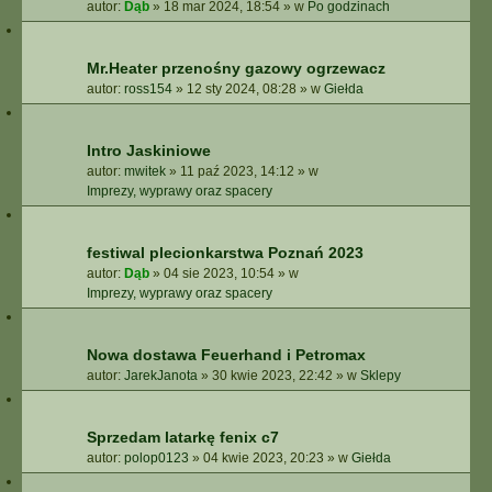
autor:
Dąb
»
18 mar 2024, 18:54
» w
Po godzinach
Mr.Heater przenośny gazowy ogrzewacz
autor:
ross154
»
12 sty 2024, 08:28
» w
Giełda
Intro Jaskiniowe
autor:
mwitek
»
11 paź 2023, 14:12
» w
Imprezy, wyprawy oraz spacery
festiwal plecionkarstwa Poznań 2023
autor:
Dąb
»
04 sie 2023, 10:54
» w
Imprezy, wyprawy oraz spacery
Nowa dostawa Feuerhand i Petromax
autor:
JarekJanota
»
30 kwie 2023, 22:42
» w
Sklepy
Sprzedam latarkę fenix c7
autor:
polop0123
»
04 kwie 2023, 20:23
» w
Giełda