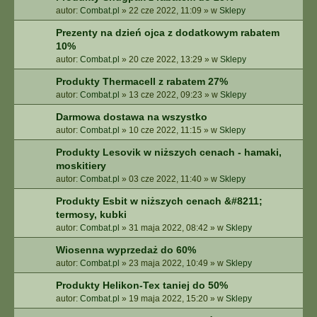
autor:
Combat.pl
»
22 cze 2022, 11:09
» w
Sklepy
Prezenty na dzień ojca z dodatkowym rabatem
10%
autor:
Combat.pl
»
20 cze 2022, 13:29
» w
Sklepy
Produkty Thermacell z rabatem 27%
autor:
Combat.pl
»
13 cze 2022, 09:23
» w
Sklepy
Darmowa dostawa na wszystko
autor:
Combat.pl
»
10 cze 2022, 11:15
» w
Sklepy
Produkty Lesovik w niższych cenach - hamaki,
moskitiery
autor:
Combat.pl
»
03 cze 2022, 11:40
» w
Sklepy
Produkty Esbit w niższych cenach &#8211;
termosy, kubki
autor:
Combat.pl
»
31 maja 2022, 08:42
» w
Sklepy
Wiosenna wyprzedaż do 60%
autor:
Combat.pl
»
23 maja 2022, 10:49
» w
Sklepy
Produkty Helikon-Tex taniej do 50%
autor:
Combat.pl
»
19 maja 2022, 15:20
» w
Sklepy