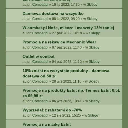
autor:
Combat.pl
»
10 lis 2022, 17:35
» w
Sklepy
Darmowa dostawa na wszystko
autor:
Combat.pl
»
08 lis 2022, 08:29
» w
Sklepy
W combat.pl Noże, miecze i maczety 13% taniej
autor:
Combat.pl
»
27 paź 2022, 10:19
» w
Sklepy
Promocja na rękawice Mechanix Wear
autor:
Combat.pl
»
07 paź 2022, 11:40
» w
Sklepy
Outlet w combat
autor:
Combat.pl
»
04 paź 2022, 11:10
» w
Sklepy
10% zniżki na wszystkie produkty - darmowa
dostawa od 50 zł
autor:
Combat.pl
»
28 wrz 2022, 11:16
» w
Sklepy
Promocje na produkty Esbit np. Termos Esbit 0.5L
za 69,99 zł
autor:
Combat.pl
»
06 wrz 2022, 10:41
» w
Sklepy
Wyprzedaż z rabatami do -70%
autor:
Combat.pl
»
12 sie 2022, 15:25
» w
Sklepy
Promocja na markę Esbit