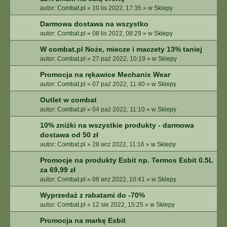
autor:
Combat.pl
»
10 lis 2022, 17:35
» w
Sklepy
Darmowa dostawa na wszystko
autor:
Combat.pl
»
08 lis 2022, 08:29
» w
Sklepy
W combat.pl Noże, miecze i maczety 13% taniej
autor:
Combat.pl
»
27 paź 2022, 10:19
» w
Sklepy
Promocja na rękawice Mechanix Wear
autor:
Combat.pl
»
07 paź 2022, 11:40
» w
Sklepy
Outlet w combat
autor:
Combat.pl
»
04 paź 2022, 11:10
» w
Sklepy
10% zniżki na wszystkie produkty - darmowa
dostawa od 50 zł
autor:
Combat.pl
»
28 wrz 2022, 11:16
» w
Sklepy
Promocje na produkty Esbit np. Termos Esbit 0.5L
za 69,99 zł
autor:
Combat.pl
»
06 wrz 2022, 10:41
» w
Sklepy
Wyprzedaż z rabatami do -70%
autor:
Combat.pl
»
12 sie 2022, 15:25
» w
Sklepy
Promocja na markę Esbit