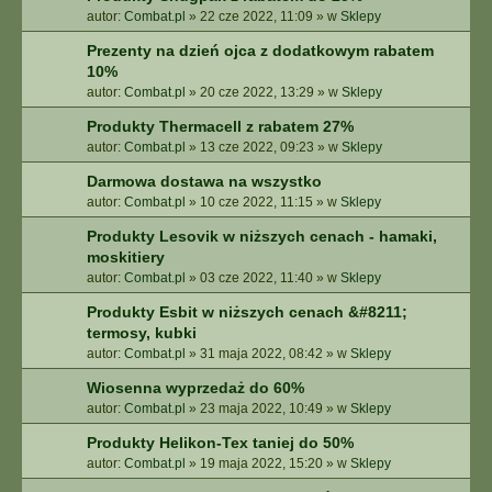
autor:
Combat.pl
»
22 cze 2022, 11:09
» w
Sklepy
Prezenty na dzień ojca z dodatkowym rabatem
10%
autor:
Combat.pl
»
20 cze 2022, 13:29
» w
Sklepy
Produkty Thermacell z rabatem 27%
autor:
Combat.pl
»
13 cze 2022, 09:23
» w
Sklepy
Darmowa dostawa na wszystko
autor:
Combat.pl
»
10 cze 2022, 11:15
» w
Sklepy
Produkty Lesovik w niższych cenach - hamaki,
moskitiery
autor:
Combat.pl
»
03 cze 2022, 11:40
» w
Sklepy
Produkty Esbit w niższych cenach &#8211;
termosy, kubki
autor:
Combat.pl
»
31 maja 2022, 08:42
» w
Sklepy
Wiosenna wyprzedaż do 60%
autor:
Combat.pl
»
23 maja 2022, 10:49
» w
Sklepy
Produkty Helikon-Tex taniej do 50%
autor:
Combat.pl
»
19 maja 2022, 15:20
» w
Sklepy