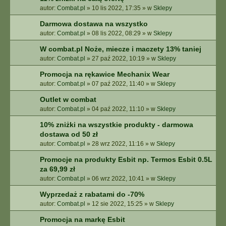
autor:
Combat.pl
»
10 lis 2022, 17:35
» w
Sklepy
Darmowa dostawa na wszystko
autor:
Combat.pl
»
08 lis 2022, 08:29
» w
Sklepy
W combat.pl Noże, miecze i maczety 13% taniej
autor:
Combat.pl
»
27 paź 2022, 10:19
» w
Sklepy
Promocja na rękawice Mechanix Wear
autor:
Combat.pl
»
07 paź 2022, 11:40
» w
Sklepy
Outlet w combat
autor:
Combat.pl
»
04 paź 2022, 11:10
» w
Sklepy
10% zniżki na wszystkie produkty - darmowa
dostawa od 50 zł
autor:
Combat.pl
»
28 wrz 2022, 11:16
» w
Sklepy
Promocje na produkty Esbit np. Termos Esbit 0.5L
za 69,99 zł
autor:
Combat.pl
»
06 wrz 2022, 10:41
» w
Sklepy
Wyprzedaż z rabatami do -70%
autor:
Combat.pl
»
12 sie 2022, 15:25
» w
Sklepy
Promocja na markę Esbit