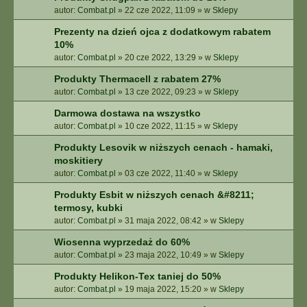
autor:
Combat.pl
»
22 cze 2022, 11:09
» w
Sklepy
Prezenty na dzień ojca z dodatkowym rabatem
10%
autor:
Combat.pl
»
20 cze 2022, 13:29
» w
Sklepy
Produkty Thermacell z rabatem 27%
autor:
Combat.pl
»
13 cze 2022, 09:23
» w
Sklepy
Darmowa dostawa na wszystko
autor:
Combat.pl
»
10 cze 2022, 11:15
» w
Sklepy
Produkty Lesovik w niższych cenach - hamaki,
moskitiery
autor:
Combat.pl
»
03 cze 2022, 11:40
» w
Sklepy
Produkty Esbit w niższych cenach &#8211;
termosy, kubki
autor:
Combat.pl
»
31 maja 2022, 08:42
» w
Sklepy
Wiosenna wyprzedaż do 60%
autor:
Combat.pl
»
23 maja 2022, 10:49
» w
Sklepy
Produkty Helikon-Tex taniej do 50%
autor:
Combat.pl
»
19 maja 2022, 15:20
» w
Sklepy