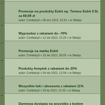
Promocje na produkty Esbit np. Termos Esbit 0.5L
za 69,99 zł
autor:
Combat.pl
»
06 wrz 2022, 10:41
» w
Sklepy
Wyprzedaż z rabatami do -70%
autor:
Combat.pl
»
12 sie 2022, 15:25
» w
Sklepy
Promocja na markę Esbit
autor:
Combat.pl
»
10 sie 2022, 09:05
» w
Sklepy
Produkty Armytek z rabatami do 25%
autor:
Combat.pl
»
04 sie 2022, 12:59
» w
Sklepy
Wszystkie łuki i akcesoria z rabatem 11%
autor:
Combat.pl
»
28 lip 2022, 13:35
» w
Sklepy
Darmowa dostawa na wszystko z kodem