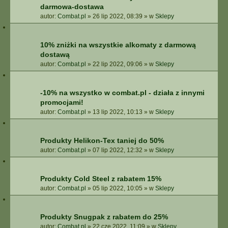
darmowa-dostawa
autor:
Combat.pl
»
26 lip 2022, 08:39
» w
Sklepy
10% zniżki na wszystkie alkomaty z darmową
dostawą
autor:
Combat.pl
»
22 lip 2022, 09:06
» w
Sklepy
-10% na wszystko w combat.pl - działa z innymi
promocjami!
autor:
Combat.pl
»
13 lip 2022, 10:13
» w
Sklepy
Produkty Helikon-Tex taniej do 50%
autor:
Combat.pl
»
07 lip 2022, 12:32
» w
Sklepy
Produkty Cold Steel z rabatem 15%
autor:
Combat.pl
»
05 lip 2022, 10:05
» w
Sklepy
Produkty Snugpak z rabatem do 25%
autor:
Combat.pl
»
22 cze 2022, 11:09
» w
Sklepy