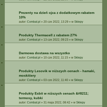
Prezenty na dzień ojca z dodatkowym rabatem
10%
autor:
Combat.pl
»
20 cze 2022, 13:29
» w
Sklepy
Produkty Thermacell z rabatem 27%
autor:
Combat.pl
»
13 cze 2022, 09:23
» w
Sklepy
Darmowa dostawa na wszystko
autor:
Combat.pl
»
10 cze 2022, 11:15
» w
Sklepy
Produkty Lesovik w niższych cenach - hamaki,
moskitiery
autor:
Combat.pl
»
03 cze 2022, 11:40
» w
Sklepy
Produkty Esbit w niższych cenach &#8211;
termosy, kubki
autor:
Combat.pl
»
31 maja 2022, 08:42
» w
Sklepy