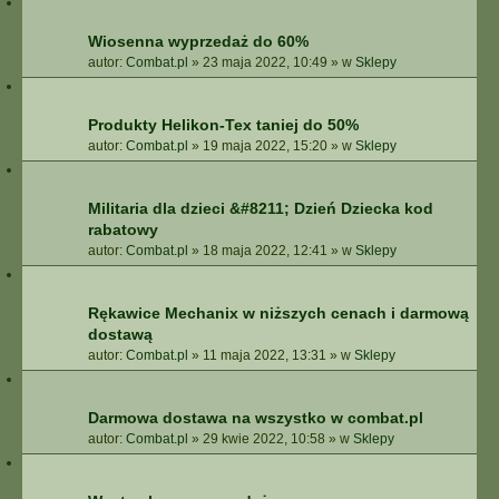
Wiosenna wyprzedaż do 60%
autor:
Combat.pl
»
23 maja 2022, 10:49
» w
Sklepy
Produkty Helikon-Tex taniej do 50%
autor:
Combat.pl
»
19 maja 2022, 15:20
» w
Sklepy
Militaria dla dzieci &#8211; Dzień Dziecka kod
rabatowy
autor:
Combat.pl
»
18 maja 2022, 12:41
» w
Sklepy
Rękawice Mechanix w niższych cenach i darmową
dostawą
autor:
Combat.pl
»
11 maja 2022, 13:31
» w
Sklepy
Darmowa dostawa na wszystko w combat.pl
autor:
Combat.pl
»
29 kwie 2022, 10:58
» w
Sklepy