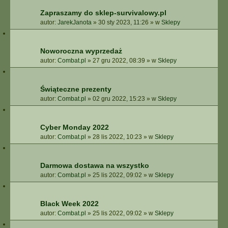
Zapraszamy do sklep-survivalowy.pl
autor:
JarekJanota
»
30 sty 2023, 11:26
» w
Sklepy
Noworoczna wyprzedaż
autor:
Combat.pl
»
27 gru 2022, 08:39
» w
Sklepy
Świąteczne prezenty
autor:
Combat.pl
»
02 gru 2022, 15:23
» w
Sklepy
Cyber Monday 2022
autor:
Combat.pl
»
28 lis 2022, 10:23
» w
Sklepy
Darmowa dostawa na wszystko
autor:
Combat.pl
»
25 lis 2022, 09:02
» w
Sklepy
Black Week 2022
autor:
Combat.pl
»
25 lis 2022, 09:02
» w
Sklepy