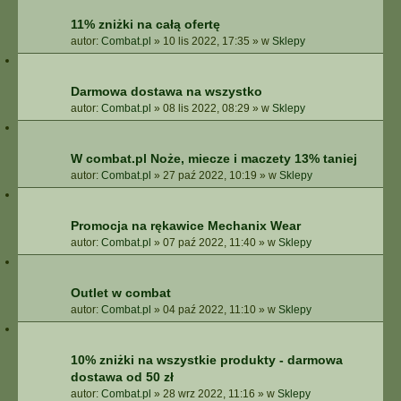
11% zniżki na całą ofertę
autor:
Combat.pl
»
10 lis 2022, 17:35
» w
Sklepy
Darmowa dostawa na wszystko
autor:
Combat.pl
»
08 lis 2022, 08:29
» w
Sklepy
W combat.pl Noże, miecze i maczety 13% taniej
autor:
Combat.pl
»
27 paź 2022, 10:19
» w
Sklepy
Promocja na rękawice Mechanix Wear
autor:
Combat.pl
»
07 paź 2022, 11:40
» w
Sklepy
Outlet w combat
autor:
Combat.pl
»
04 paź 2022, 11:10
» w
Sklepy
10% zniżki na wszystkie produkty - darmowa
dostawa od 50 zł
autor:
Combat.pl
»
28 wrz 2022, 11:16
» w
Sklepy