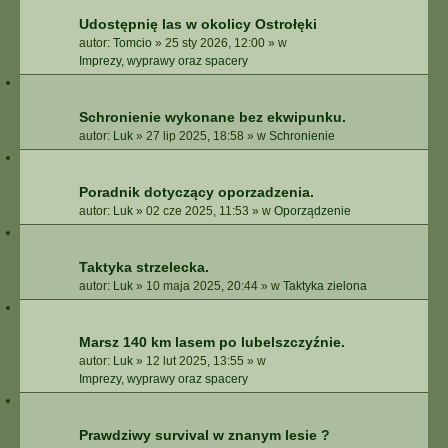
Udostępnię las w okolicy Ostrołęki
autor:
Tomcio
»
25 sty 2026, 12:00
» w
Imprezy, wyprawy oraz spacery
Schronienie wykonane bez ekwipunku.
autor:
Luk
»
27 lip 2025, 18:58
» w
Schronienie
Poradnik dotyczący oporzadzenia.
autor:
Luk
»
02 cze 2025, 11:53
» w
Oporządzenie
Taktyka strzelecka.
autor:
Luk
»
10 maja 2025, 20:44
» w
Taktyka zielona
Marsz 140 km lasem po lubelszczyźnie.
autor:
Luk
»
12 lut 2025, 13:55
» w
Imprezy, wyprawy oraz spacery
Prawdziwy survival w znanym lesie ?