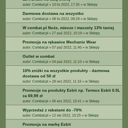
autor:
Combat.pl
»
10 lis 2022, 17:35
» w
Sklepy
Darmowa dostawa na wszystko
autor:
Combat.pl
»
08 lis 2022, 08:29
» w
Sklepy
W combat.pl Noże, miecze i maczety 13% taniej
autor:
Combat.pl
»
27 paź 2022, 10:19
» w
Sklepy
Promocja na rękawice Mechanix Wear
autor:
Combat.pl
»
07 paź 2022, 11:40
» w
Sklepy
Outlet w combat
autor:
Combat.pl
»
04 paź 2022, 11:10
» w
Sklepy
10% zniżki na wszystkie produkty - darmowa
dostawa od 50 zł
autor:
Combat.pl
»
28 wrz 2022, 11:16
» w
Sklepy
Promocje na produkty Esbit np. Termos Esbit 0.5L
za 69,99 zł
autor:
Combat.pl
»
06 wrz 2022, 10:41
» w
Sklepy
Wyprzedaż z rabatami do -70%
autor:
Combat.pl
»
12 sie 2022, 15:25
» w
Sklepy
Promocja na markę Esbit