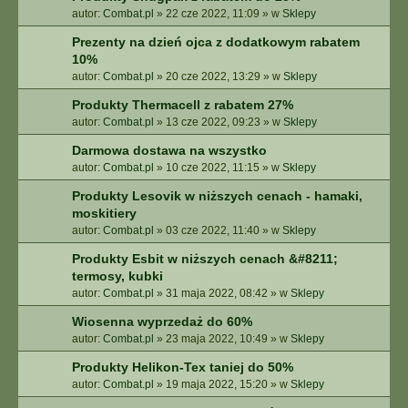
autor:
Combat.pl
»
22 cze 2022, 11:09
» w
Sklepy
Prezenty na dzień ojca z dodatkowym rabatem
10%
autor:
Combat.pl
»
20 cze 2022, 13:29
» w
Sklepy
Produkty Thermacell z rabatem 27%
autor:
Combat.pl
»
13 cze 2022, 09:23
» w
Sklepy
Darmowa dostawa na wszystko
autor:
Combat.pl
»
10 cze 2022, 11:15
» w
Sklepy
Produkty Lesovik w niższych cenach - hamaki,
moskitiery
autor:
Combat.pl
»
03 cze 2022, 11:40
» w
Sklepy
Produkty Esbit w niższych cenach &#8211;
termosy, kubki
autor:
Combat.pl
»
31 maja 2022, 08:42
» w
Sklepy
Wiosenna wyprzedaż do 60%
autor:
Combat.pl
»
23 maja 2022, 10:49
» w
Sklepy
Produkty Helikon-Tex taniej do 50%
autor:
Combat.pl
»
19 maja 2022, 15:20
» w
Sklepy