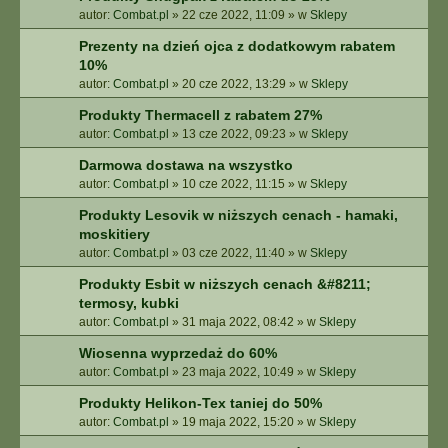
autor:
Combat.pl
»
22 cze 2022, 11:09
» w
Sklepy
Prezenty na dzień ojca z dodatkowym rabatem
10%
autor:
Combat.pl
»
20 cze 2022, 13:29
» w
Sklepy
Produkty Thermacell z rabatem 27%
autor:
Combat.pl
»
13 cze 2022, 09:23
» w
Sklepy
Darmowa dostawa na wszystko
autor:
Combat.pl
»
10 cze 2022, 11:15
» w
Sklepy
Produkty Lesovik w niższych cenach - hamaki,
moskitiery
autor:
Combat.pl
»
03 cze 2022, 11:40
» w
Sklepy
Produkty Esbit w niższych cenach &#8211;
termosy, kubki
autor:
Combat.pl
»
31 maja 2022, 08:42
» w
Sklepy
Wiosenna wyprzedaż do 60%
autor:
Combat.pl
»
23 maja 2022, 10:49
» w
Sklepy
Produkty Helikon-Tex taniej do 50%
autor:
Combat.pl
»
19 maja 2022, 15:20
» w
Sklepy