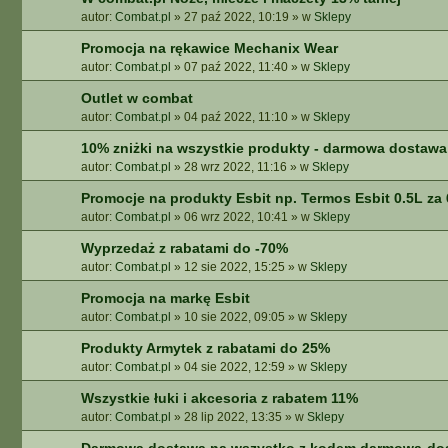
autor:
Combat.pl
»
27 paź 2022, 10:19
» w
Sklepy
Promocja na rękawice Mechanix Wear
autor:
Combat.pl
»
07 paź 2022, 11:40
» w
Sklepy
Outlet w combat
autor:
Combat.pl
»
04 paź 2022, 11:10
» w
Sklepy
10% zniżki na wszystkie produkty - darmowa dostawa 
autor:
Combat.pl
»
28 wrz 2022, 11:16
» w
Sklepy
Promocje na produkty Esbit np. Termos Esbit 0.5L za 
autor:
Combat.pl
»
06 wrz 2022, 10:41
» w
Sklepy
Wyprzedaż z rabatami do -70%
autor:
Combat.pl
»
12 sie 2022, 15:25
» w
Sklepy
Promocja na markę Esbit
autor:
Combat.pl
»
10 sie 2022, 09:05
» w
Sklepy
Produkty Armytek z rabatami do 25%
autor:
Combat.pl
»
04 sie 2022, 12:59
» w
Sklepy
Wszystkie łuki i akcesoria z rabatem 11%
autor:
Combat.pl
»
28 lip 2022, 13:35
» w
Sklepy