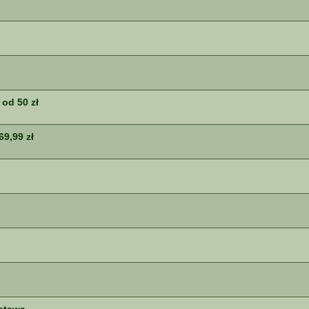
od 50 zł
69,99 zł