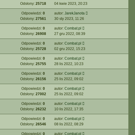
Odsłony:
25718
04 kwie 2023, 20:23
Odpowiedzi:
0
autor:
JarekJanota
Odsłony:
27561
30 sty 2023, 11:26
Odpowiedzi:
0
autor:
Combat.pl
Odsłony:
26908
27 gru 2022, 08:39
Odpowiedzi:
0
autor:
Combat.pl
Odsłony:
25728
02 gru 2022, 15:23
Odpowiedzi:
0
autor:
Combat.pl
Odsłony:
25755
28 lis 2022, 10:23
Odpowiedzi:
0
autor:
Combat.pl
Odsłony:
26156
25 lis 2022, 09:02
Odpowiedzi:
0
autor:
Combat.pl
Odsłony:
27002
25 lis 2022, 09:02
Odpowiedzi:
0
autor:
Combat.pl
Odsłony:
26232
10 lis 2022, 17:35
Odpowiedzi:
0
autor:
Combat.pl
Odsłony:
26546
08 lis 2022, 08:29
Odpowiedzi:
0
autor:
Combat.pl