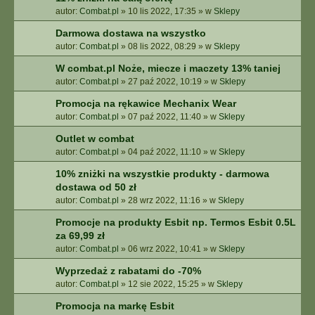
autor:
Combat.pl
»
10 lis 2022, 17:35
» w
Sklepy
Darmowa dostawa na wszystko
autor:
Combat.pl
»
08 lis 2022, 08:29
» w
Sklepy
W combat.pl Noże, miecze i maczety 13% taniej
autor:
Combat.pl
»
27 paź 2022, 10:19
» w
Sklepy
Promocja na rękawice Mechanix Wear
autor:
Combat.pl
»
07 paź 2022, 11:40
» w
Sklepy
Outlet w combat
autor:
Combat.pl
»
04 paź 2022, 11:10
» w
Sklepy
10% zniżki na wszystkie produkty - darmowa
dostawa od 50 zł
autor:
Combat.pl
»
28 wrz 2022, 11:16
» w
Sklepy
Promocje na produkty Esbit np. Termos Esbit 0.5L
za 69,99 zł
autor:
Combat.pl
»
06 wrz 2022, 10:41
» w
Sklepy
Wyprzedaż z rabatami do -70%
autor:
Combat.pl
»
12 sie 2022, 15:25
» w
Sklepy
Promocja na markę Esbit