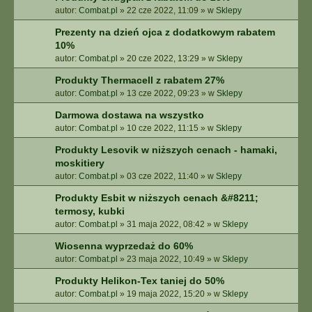
autor:
Combat.pl
»
22 cze 2022, 11:09
» w
Sklepy
Prezenty na dzień ojca z dodatkowym rabatem
10%
autor:
Combat.pl
»
20 cze 2022, 13:29
» w
Sklepy
Produkty Thermacell z rabatem 27%
autor:
Combat.pl
»
13 cze 2022, 09:23
» w
Sklepy
Darmowa dostawa na wszystko
autor:
Combat.pl
»
10 cze 2022, 11:15
» w
Sklepy
Produkty Lesovik w niższych cenach - hamaki,
moskitiery
autor:
Combat.pl
»
03 cze 2022, 11:40
» w
Sklepy
Produkty Esbit w niższych cenach &#8211;
termosy, kubki
autor:
Combat.pl
»
31 maja 2022, 08:42
» w
Sklepy
Wiosenna wyprzedaż do 60%
autor:
Combat.pl
»
23 maja 2022, 10:49
» w
Sklepy
Produkty Helikon-Tex taniej do 50%
autor:
Combat.pl
»
19 maja 2022, 15:20
» w
Sklepy