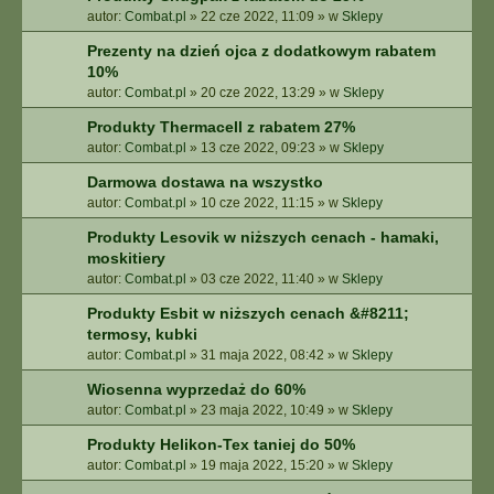
autor:
Combat.pl
»
22 cze 2022, 11:09
» w
Sklepy
Prezenty na dzień ojca z dodatkowym rabatem
10%
autor:
Combat.pl
»
20 cze 2022, 13:29
» w
Sklepy
Produkty Thermacell z rabatem 27%
autor:
Combat.pl
»
13 cze 2022, 09:23
» w
Sklepy
Darmowa dostawa na wszystko
autor:
Combat.pl
»
10 cze 2022, 11:15
» w
Sklepy
Produkty Lesovik w niższych cenach - hamaki,
moskitiery
autor:
Combat.pl
»
03 cze 2022, 11:40
» w
Sklepy
Produkty Esbit w niższych cenach &#8211;
termosy, kubki
autor:
Combat.pl
»
31 maja 2022, 08:42
» w
Sklepy
Wiosenna wyprzedaż do 60%
autor:
Combat.pl
»
23 maja 2022, 10:49
» w
Sklepy
Produkty Helikon-Tex taniej do 50%
autor:
Combat.pl
»
19 maja 2022, 15:20
» w
Sklepy