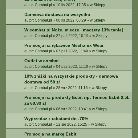
autor:
Combat.pl
»
10 lis 2022, 17:35
» w
Sklepy
Darmowa dostawa na wszystko
autor:
Combat.pl
»
08 lis 2022, 08:29
» w
Sklepy
W combat.pl Noże, miecze i maczety 13% taniej
autor:
Combat.pl
»
27 paź 2022, 10:19
» w
Sklepy
Promocja na rękawice Mechanix Wear
autor:
Combat.pl
»
07 paź 2022, 11:40
» w
Sklepy
Outlet w combat
autor:
Combat.pl
»
04 paź 2022, 11:10
» w
Sklepy
10% zniżki na wszystkie produkty - darmowa
dostawa od 50 zł
autor:
Combat.pl
»
28 wrz 2022, 11:16
» w
Sklepy
Promocje na produkty Esbit np. Termos Esbit 0.5L
za 69,99 zł
autor:
Combat.pl
»
06 wrz 2022, 10:41
» w
Sklepy
Wyprzedaż z rabatami do -70%
autor:
Combat.pl
»
12 sie 2022, 15:25
» w
Sklepy
Promocja na markę Esbit