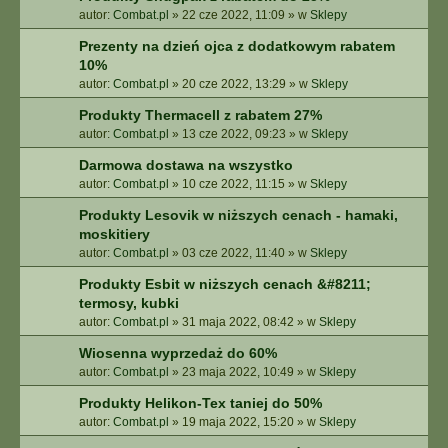
autor:
Combat.pl
»
22 cze 2022, 11:09
» w
Sklepy
Prezenty na dzień ojca z dodatkowym rabatem
10%
autor:
Combat.pl
»
20 cze 2022, 13:29
» w
Sklepy
Produkty Thermacell z rabatem 27%
autor:
Combat.pl
»
13 cze 2022, 09:23
» w
Sklepy
Darmowa dostawa na wszystko
autor:
Combat.pl
»
10 cze 2022, 11:15
» w
Sklepy
Produkty Lesovik w niższych cenach - hamaki,
moskitiery
autor:
Combat.pl
»
03 cze 2022, 11:40
» w
Sklepy
Produkty Esbit w niższych cenach &#8211;
termosy, kubki
autor:
Combat.pl
»
31 maja 2022, 08:42
» w
Sklepy
Wiosenna wyprzedaż do 60%
autor:
Combat.pl
»
23 maja 2022, 10:49
» w
Sklepy
Produkty Helikon-Tex taniej do 50%
autor:
Combat.pl
»
19 maja 2022, 15:20
» w
Sklepy