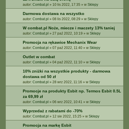
autor:
Combat.pl
»
10 lis 2022, 17:35
» w
Sklepy
Darmowa dostawa na wszystko
autor:
Combat.pl
»
08 lis 2022, 08:29
» w
Sklepy
W combat.pl Noże, miecze i maczety 13% taniej
autor:
Combat.pl
»
27 paź 2022, 10:19
» w
Sklepy
Promocja na rękawice Mechanix Wear
autor:
Combat.pl
»
07 paź 2022, 11:40
» w
Sklepy
Outlet w combat
autor:
Combat.pl
»
04 paź 2022, 11:10
» w
Sklepy
10% zniżki na wszystkie produkty - darmowa
dostawa od 50 zł
autor:
Combat.pl
»
28 wrz 2022, 11:16
» w
Sklepy
Promocje na produkty Esbit np. Termos Esbit 0.5L
za 69,99 zł
autor:
Combat.pl
»
06 wrz 2022, 10:41
» w
Sklepy
Wyprzedaż z rabatami do -70%
autor:
Combat.pl
»
12 sie 2022, 15:25
» w
Sklepy
Promocja na markę Esbit