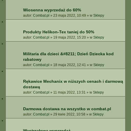
Wiosenna wyprzedaż do 60%
autor:
Combat.pl
»
23 maja 2022, 10:49
» w
Sklepy
Produkty Helikon-Tex taniej do 50%
autor:
Combat.pl
»
19 maja 2022, 15:20
» w
Sklepy
Militaria dla dzieci &#8211; Dzień Dziecka kod
rabatowy
autor:
Combat.pl
»
18 maja 2022, 12:41
» w
Sklepy
Rękawice Mechanix w niższych cenach i darmową
dostawą
autor:
Combat.pl
»
11 maja 2022, 13:31
» w
Sklepy
Darmowa dostawa na wszystko w combat.pl
autor:
Combat.pl
»
29 kwie 2022, 10:58
» w
Sklepy
Wystrzałowa wyprzedaż