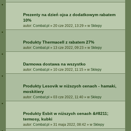
Prezenty na dzień ojca z dodatkowym rabatem
10%
autor:
Combat.pl
»
20 cze 2022, 13:29
» w
Sklepy
Produkty Thermacell z rabatem 27%
autor:
Combat.pl
»
13 cze 2022, 09:23
» w
Sklepy
Darmowa dostawa na wszystko
autor:
Combat.pl
»
10 cze 2022, 11:15
» w
Sklepy
Produkty Lesovik w niższych cenach - hamaki,
moskitiery
autor:
Combat.pl
»
03 cze 2022, 11:40
» w
Sklepy
Produkty Esbit w niższych cenach &#8211;
termosy, kubki
autor:
Combat.pl
»
31 maja 2022, 08:42
» w
Sklepy