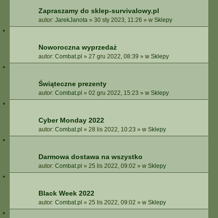
Zapraszamy do sklep-survivalowy.pl
autor:
JarekJanota
»
30 sty 2023, 11:26
» w
Sklepy
Noworoczna wyprzedaż
autor:
Combat.pl
»
27 gru 2022, 08:39
» w
Sklepy
Świąteczne prezenty
autor:
Combat.pl
»
02 gru 2022, 15:23
» w
Sklepy
Cyber Monday 2022
autor:
Combat.pl
»
28 lis 2022, 10:23
» w
Sklepy
Darmowa dostawa na wszystko
autor:
Combat.pl
»
25 lis 2022, 09:02
» w
Sklepy
Black Week 2022
autor:
Combat.pl
»
25 lis 2022, 09:02
» w
Sklepy