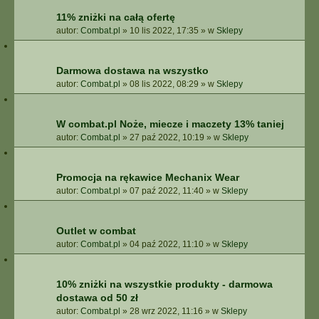
11% zniżki na całą ofertę
autor:
Combat.pl
»
10 lis 2022, 17:35
» w
Sklepy
Darmowa dostawa na wszystko
autor:
Combat.pl
»
08 lis 2022, 08:29
» w
Sklepy
W combat.pl Noże, miecze i maczety 13% taniej
autor:
Combat.pl
»
27 paź 2022, 10:19
» w
Sklepy
Promocja na rękawice Mechanix Wear
autor:
Combat.pl
»
07 paź 2022, 11:40
» w
Sklepy
Outlet w combat
autor:
Combat.pl
»
04 paź 2022, 11:10
» w
Sklepy
10% zniżki na wszystkie produkty - darmowa
dostawa od 50 zł
autor:
Combat.pl
»
28 wrz 2022, 11:16
» w
Sklepy