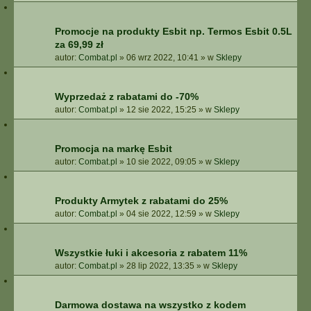
Promocje na produkty Esbit np. Termos Esbit 0.5L
za 69,99 zł
autor:
Combat.pl
»
06 wrz 2022, 10:41
» w
Sklepy
Wyprzedaż z rabatami do -70%
autor:
Combat.pl
»
12 sie 2022, 15:25
» w
Sklepy
Promocja na markę Esbit
autor:
Combat.pl
»
10 sie 2022, 09:05
» w
Sklepy
Produkty Armytek z rabatami do 25%
autor:
Combat.pl
»
04 sie 2022, 12:59
» w
Sklepy
Wszystkie łuki i akcesoria z rabatem 11%
autor:
Combat.pl
»
28 lip 2022, 13:35
» w
Sklepy
Darmowa dostawa na wszystko z kodem