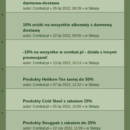
darmowa-dostawa
autor:
Combat.pl
»
26 lip 2022, 08:39
» w
Sklepy
10% zniżki na wszystkie alkomaty z darmową
dostawą
autor:
Combat.pl
»
22 lip 2022, 09:06
» w
Sklepy
-10% na wszystko w combat.pl - działa z innymi
promocjami!
autor:
Combat.pl
»
13 lip 2022, 10:13
» w
Sklepy
Produkty Helikon-Tex taniej do 50%
autor:
Combat.pl
»
07 lip 2022, 12:32
» w
Sklepy
Produkty Cold Steel z rabatem 15%
autor:
Combat.pl
»
05 lip 2022, 10:05
» w
Sklepy
Produkty Snugpak z rabatem do 25%
autor:
Combat.pl
»
22 cze 2022, 11:09
» w
Sklepy