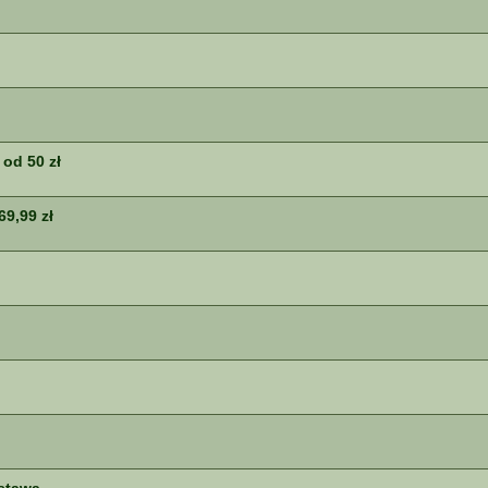
od 50 zł
69,99 zł