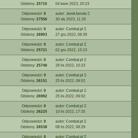
Odsłony:
25710
04 kwie 2023, 20:23
Odpowiedzi:
0
autor:
JarekJanota
Odsłony:
27556
30 sty 2023, 11:26
Odpowiedzi:
0
autor:
Combat.pl
Odsłony:
26903
27 gru 2022, 08:39
Odpowiedzi:
0
autor:
Combat.pl
Odsłony:
25721
02 gru 2022, 15:23
Odpowiedzi:
0
autor:
Combat.pl
Odsłony:
25748
28 lis 2022, 10:23
Odpowiedzi:
0
autor:
Combat.pl
Odsłony:
26151
25 lis 2022, 09:02
Odpowiedzi:
0
autor:
Combat.pl
Odsłony:
26992
25 lis 2022, 09:02
Odpowiedzi:
0
autor:
Combat.pl
Odsłony:
26225
10 lis 2022, 17:35
Odpowiedzi:
0
autor:
Combat.pl
Odsłony:
26538
08 lis 2022, 08:29
Odpowiedzi:
0
autor:
Combat.pl