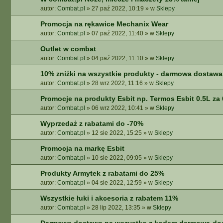
autor:
Combat.pl
»
27 paź 2022, 10:19
» w
Sklepy
Promocja na rękawice Mechanix Wear
autor:
Combat.pl
»
07 paź 2022, 11:40
» w
Sklepy
Outlet w combat
autor:
Combat.pl
»
04 paź 2022, 11:10
» w
Sklepy
10% zniżki na wszystkie produkty - darmowa dostawa 
autor:
Combat.pl
»
28 wrz 2022, 11:16
» w
Sklepy
Promocje na produkty Esbit np. Termos Esbit 0.5L za 
autor:
Combat.pl
»
06 wrz 2022, 10:41
» w
Sklepy
Wyprzedaż z rabatami do -70%
autor:
Combat.pl
»
12 sie 2022, 15:25
» w
Sklepy
Promocja na markę Esbit
autor:
Combat.pl
»
10 sie 2022, 09:05
» w
Sklepy
Produkty Armytek z rabatami do 25%
autor:
Combat.pl
»
04 sie 2022, 12:59
» w
Sklepy
Wszystkie łuki i akcesoria z rabatem 11%
autor:
Combat.pl
»
28 lip 2022, 13:35
» w
Sklepy