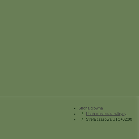
Strona główna
Usuń ciasteczka witryny
Strefa czasowa
UTC+02:00