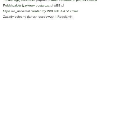
Polski pakiet językowy dostarcza
phpBB.pl
Style
we_universal
created by INVENTEA & v12mike
Zasady ochrony danych osobowych
|
Regulamin