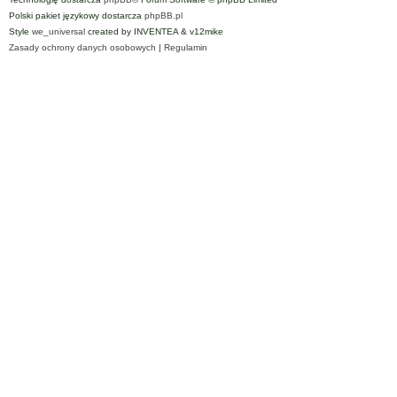
Polski pakiet językowy dostarcza
phpBB.pl
Style
we_universal
created by INVENTEA & v12mike
Zasady ochrony danych osobowych
|
Regulamin